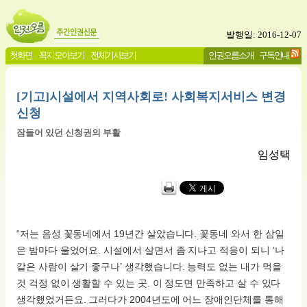
발행일: 2016-12-07
첫화면
꼭지 모아보기
전체기사보기
인권오름소개
구독안내
[기고]시설에서 지역사회로! 사회복지서비스 변경
신청
잠들어 있던 신청권의 부활
임성택
“저는 음성 꽃동네에서 19년간 살았습니다. 꽃동네 와서 한 삼일
은 밤마다 울었어요. 시설에서 살면서 좀 지나고 적응이 되니 ‘나
같은 사람이 살기 좋구나’ 생각했습니다. 능력도 없는 내가 먹을
것 걱정 없이 생활할 수 있는 곳. 이 정도면 만족하고 살 수 있다
생각했었거든요. 그러다가 2004년도에 어느 장애인단체를 통해