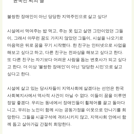
윤국진 씨의 글
불쌍한 장애인이 아닌 당당한 지역주민으로 살고 싶다!
시설에서 먹여주는 밥 먹고, 주는 옷 입고 살면 그만이었던 그들
이, 그래서 아무런 꿈도 가지지 않았던 그들이, 시설을 나오기로
마음먹은 뒤로 꿈을 꾸기 시작했다. 한 친구는 인터넷으로 사업을
해보고 싶다고 하고, 다른 친구는 전파상을 해보고 싶다고 한다.
또 다른 친구는 자기보다 어려운 사람을 돕는 변호사가 되고 싶다
고 한다. 더 이상 ‘불쌍한 장애인’이 아닌 ‘당당한 시민’으로 살고
싶다고 한다.
시설에 살고 있는 당사자들이 지역사회에 살겠다는 선언은 한국
사회복지사에서 역사적 사건이 아닐 수 없다. 이들이 꿈을 이루면
정말 좋겠다. 우리는 동네에서 장애인들이 휠체어를 끌고 돌아다
니고, 우리는 노인이 함께 사는 공동가정을 이웃으로 만나기를 희
망한다. 그들을 시골구석에 격리시키지 않고, 지역사회 안에서 함
께 돕고 살아가길 간절히 희망한다.