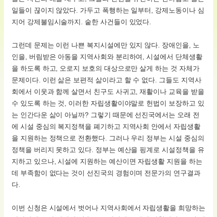
일들이 끊이지 않았다. 가두고 폭행하는 일부터, 강제노동이나 심
지어 강제불임시술까지. 숱한 사건들이 있었다.
그런데 문제는 이런 나쁜 복지시설에만 있지 않다. 장애인을, 노
인을, 버림받은 아동을 지역사회와 분리하여, 시설에서 단체생활
을 하도록 하고, 오로지 보호의 대상으로만 살게 하는 것 자체가
문제이다. 이런 삶은 보편적 삶이라고 할 수 없다. 그들도 지역사
회에서 이웃과 함께 살면서 친구도 사귀고, 재활이나 교육을 받을
수 있도록 하는 것, 이러한 자립생활이야말로 헌법이 보장하고 있
는 인간다운 삶이 아닐까? 그렇기 때문에 선진국에서는 오래 전
에 시설 중심의 복지정책을 폐기하고 지역사회 안에서 자립생활
을 지원하는 정책으로 전환했다. 그러나 우리 정부는 시설 중심의
정책을 버리지 못하고 있다. 정부는 예산을 핑계로 시설정책을 유
지하고 있으나, 시설에 지원하는 예산이면 자립생활 지원을 하는
데 부족함이 없다는 것이 선진국의 경험이며 전문가의 연구결과
다.
이번 신청은 시설에서 벗어나 지역사회에서 자립생활을 희망하는