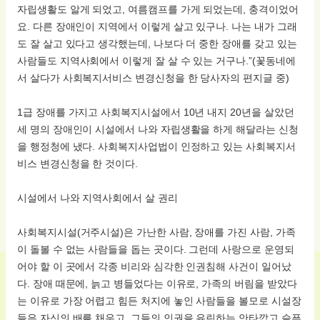
자립생활도 알게 되었고, 여름캠프를 가게 되었는데, 충격이었어
요. 다른 장애인이 지역에서 이렇게 살고 있구나. 나는 내가 그래
도 잘 살고 있다고 생각했는데, 나보다 더 중한 장애를 갖고 있는
사람들도 지역사회에서 이렇게 잘 살 수 있는 거구나.”(꽃동네에
서 살다가 사회복지서비스 변경신청을 한 당사자의 편지글 중)
1급 장애를 가지고 사회복지시설에서 10년 내지 20년을 살았던
세 명의 장애인이 시설에서 나와 자립생활을 하게 해달라는 신청
을 행정청에 냈다. 사회복지사업법이 인정하고 있는 사회복지서
비스 변경신청을 한 것이다.
시설에서 나와 지역사회에서 살 권리
사회복지시설(거주시설)은 가난한 사람, 장애를 가진 사람, 가족
이 돌볼 수 없는 사람들을 돕는 곳이다. 그런데 사랑으로 운영되
어야 할 이 곳에서 각종 비리와 심각한 인권침해 사건이 일어났
다. 장애 때문에, 늙고 병들었다는 이유로, 가족의 버림을 받았다
는 이유로 가장 어렵고 힘든 처지에 놓인 사람들을 볼모로 시설장
들은 자신의 배를 채우고, 그들의 인권을 유린하는 안타깝고 슬픈