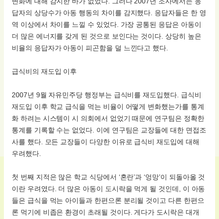
변화에 대해 감지한 바가 없었다. 그러나 2007년 조사에서는 응
답자의 상당수가 아동 행동의 차이를 감지했다. 응답자들은 한 영
역 이상에서 차이를 느낄 수 있었다. 가장 공통된 응답은 아동이
더 많은 에너지를 갖게 된 것으로 보인다는 것이다. 상당히 높은
비율의 응답자가 아동이 피곤함을 덜 느낀다고 했다.
급식비의 재도입 이후
2007년 9월 자유민주당 행정부는 급식비를 재도입했다. 급식비
재도입 이후 학교 급식을 먹는 비율이 어떻게 변화했는가를 통계
화 하려는 시스템이 시 의회에서 없었기 때문에 연구팀은 정확한
통계를 기록할 수는 없었다. 이에 연구팀은 교장들에 대한 면접조
사를 했다. 모든 교장들이 다양한 이유로 급식비 재도입에 대해
우려했다.
첫 번째 지적은 많은 학교 식당에서 ‘혼란’과 ‘엉망’이 되돌아올 것
이란 우려였다. 더 많은 아동이 도시락을 먹게 될 것인데, 이 아동
들은 급식을 먹는 아이들과 한편으론 분리될 것이고 다른 한편으
론 먹기에 비좁은 환경이 초래될 것이다. 게다가 도시락은 대개