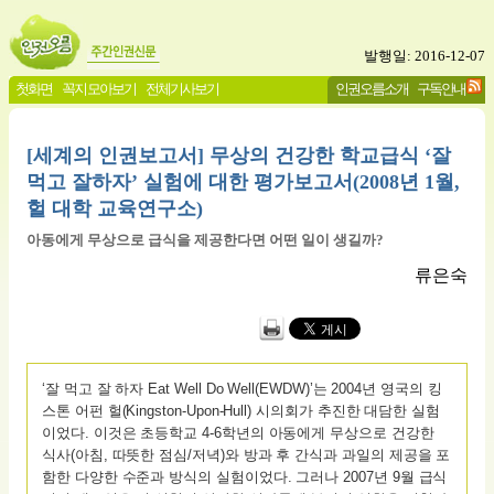
발행일: 2016-12-07
첫화면
꼭지 모아보기
전체기사보기
인권오름소개
구독안내
[세계의 인권보고서] 무상의 건강한 학교급식 ‘잘
먹고 잘하자’ 실험에 대한 평가보고서(2008년 1월,
헐 대학 교육연구소)
아동에게 무상으로 급식을 제공한다면 어떤 일이 생길까?
류은숙
‘잘 먹고 잘 하자 Eat Well Do Well(EWDW)’는 2004년 영국의 킹
스톤 어펀 헐(Kingston-Upon-Hull) 시의회가 추진한 대담한 실험
이었다. 이것은 초등학교 4-6학년의 아동에게 무상으로 건강한
식사(아침, 따뜻한 점심/저녁)와 방과 후 간식과 과일의 제공을 포
함한 다양한 수준과 방식의 실험이었다. 그러나 2007년 9월 급식