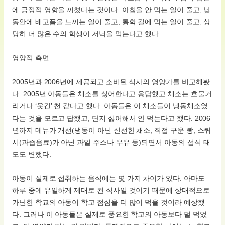
에 긍정적 영향을 끼쳤다는 것이다. 아침을 안 먹는 일이 줄고, 낮
동안에 배고픔을 느끼는 일이 줄고, 통학 길에 먹는 일이 줄고, 상
당히 더 많은 수의 학생이 저녁을 먹는다고 했다.
영양적 측면
2005년과 2006년에 제공되고 소비된 식사의 영양가를 비교해봤
다. 2005년 아동들은 채소를 싫어한다고 응답했고 채소는 흐물거
리거나 ‘웃긴’ 천 같다고 했다. 아동들은 이 채소들이 냉동채소였
다는 것을 모르고 답했고, 단지 싫어해서 안 먹는다고 했다. 2006
년까지 메뉴가 개선(냉동이 아닌 신선한 채소, 직접 구운 빵, 스쿼
시(과즙음료)가 아닌 과일 주스나 우유 등)되면서 아동의 섭식 태
도도 변했다.
아동이 실제로 섭취하는 음식에는 몇 가지 차이가 있다. 아마도
하루 중에 유일하게 제대로 된 식사일 것이기 때문에 상대적으로
가난한 학교의 아동이 학교 점심을 더 많이 먹을 것이라 예상했
다. 그러나 이 아동들은 실제로 풍요한 학교의 아동보다 덜 먹었