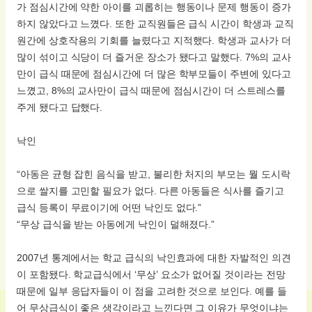
가 점심시간에 약한 아이를 괴롭히는 행동이나 문제 행동이 증가
하지 않았다고 느꼈다. 또한 교직원들은 급식 시간이 학생과 교직
원간에 상호작용의 기회를 늘렸다고 지적했다. 학생과 교사가 더
많이 섞이고 식당이 더 즐거운 장소가 됐다고 말했다. 7%의 교사
만이 급식 때문에 점심시간에 더 많은 학부모들이 주변에 있다고
느꼈고, 8%의 교사만이 급식 때문에 점심시간이 더 스트레스를
주게 됐다고 답했다.
낙인
“아동은 균형 잡힌 음식을 받고, 불리한 처지의 부모는 뭘 도시락
으로 쌀지를 고민할 필요가 없다. 다른 아동들은 식사를 즐기고
급식 등록이 무료이기에 어떤 낙인도 없다.”
“무상 급식을 받는 아동에게 낙인이 덜해졌다.”
2007년 통계에서는 학교 급식의 낙인효과에 대한 자발적인 의견
이 포함됐다. 학교급식에서 ‘무상’ 요소가 없어질 것이라는 전망
때문에 일부 응답자들이 이 점을 고려한 것으로 보인다. 예를 들
어 무상급식이 좋은 생각이라고 느낀다면 그 이유가 무엇이냐는