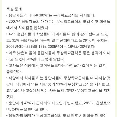
핵심 통계
• 응답자들의 대다수(80%)는 무상학교급식을 지지했다.
• 2007년 응답자들의 대다수는 무상학교급식의 도입 이후 학생들
에게서 차이점을 인식했다.
• 42% 응답자들이 학생들이 에너지를 더 많이 갖게 됐다고 느꼈
고, 31% 응답자들은 아동이 덜 피곤해한다고 느꼈다. 이 수치는
2006년에는 22%와 18%, 2005년에는 16%와 20%였다.
• 아주 낮은 비율의 응답자들이 무상학교급식은 좋은 생각이 아니
라고 느꼈다. 4%만이 그렇게 말했다.
• 교사들은 식당에서 교직원들보다는 아이들과 같이 먹는 걸 더
좋아했다.
• 식당에서 식사를 하는 응답자들이 무상학교급식을 더 지지할 것
같다. 식당에서 먹는 사람 중의 91%가 무상학교급식을 지지했고,
교무실이나 교실에서 먹는 사람들의 79%가 무상학교급식을 지지
했다.
• 응답자의 47%가 급식비의 재도입에 반대했고, 28%가 찬성했으
며, 24%는 모른다고 했다.
• 응답자의 56%가 무상학교급식의 도입 이후 시의회를 더 많이