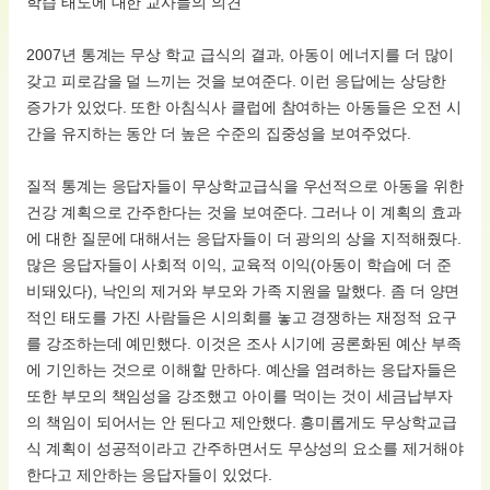
학습 태도에 대한 교사들의 의견
2007년 통계는 무상 학교 급식의 결과, 아동이 에너지를 더 많이
갖고 피로감을 덜 느끼는 것을 보여준다. 이런 응답에는 상당한
증가가 있었다. 또한 아침식사 클럽에 참여하는 아동들은 오전 시
간을 유지하는 동안 더 높은 수준의 집중성을 보여주었다.
질적 통계는 응답자들이 무상학교급식을 우선적으로 아동을 위한
건강 계획으로 간주한다는 것을 보여준다. 그러나 이 계획의 효과
에 대한 질문에 대해서는 응답자들이 더 광의의 상을 지적해줬다.
많은 응답자들이 사회적 이익, 교육적 이익(아동이 학습에 더 준
비돼있다), 낙인의 제거와 부모와 가족 지원을 말했다. 좀 더 양면
적인 태도를 가진 사람들은 시의회를 놓고 경쟁하는 재정적 요구
를 강조하는데 예민했다. 이것은 조사 시기에 공론화된 예산 부족
에 기인하는 것으로 이해할 만하다. 예산을 염려하는 응답자들은
또한 부모의 책임성을 강조했고 아이를 먹이는 것이 세금납부자
의 책임이 되어서는 안 된다고 제안했다. 흥미롭게도 무상학교급
식 계획이 성공적이라고 간주하면서도 무상성의 요소를 제거해야
한다고 제안하는 응답자들이 있었다.