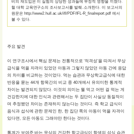
비의 재도입은 이 실험의 상당한 성과들에 부정적 영향을 끼쳤다.
헐 대학 교육연구소의 조사보고서를 발췌․소개한다. 이 보고서의
원문은 http://www2.hull.ac.uk/ifl/PDF/IFL-R_finalreport.pdf 에서
볼 수 있다.
주요 발견
이 연구조사에서 핵심 문제는 전통적으로 ‘적격성’을 따져서 무상
급식을 먹을 자격이 있었던 아동과 그렇지 않았던 아동 간에 응답
의 차이를 비교하는 것이었다. 먹는 습관과 무상학교급식에 대한
반응을 묻는 44개 항목간의 비교 중 40개에서 유의미한 통계적
차이는 발견되지 않았다. 이것의 의미는 뭘 먹고 어떤 걸 먹는 게
건강한지에 대한 인식과 관련해서는 두 집단이 사실상 동질적이
며 추정됐던 차이는 존재하지 않는다는 것이다. 즉 학교 급식이
음식과 섭식에 관한 문제인 한, 한 집단 쪽의 아동이 먹을 자격이
있다면, 모든 아동도 그래야만 한다는 것이다.
통계가 보여준 바는 무상의 건강한 학교급식이 학생의 섭식 습관