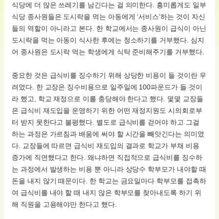
식당에 더 많은 쓰레기를 남긴다는 걸 의미한다. 흥미롭게도 일부
식당 종사원들은 도시락을 먹는 아동에게 ‘서비스’하는 것이 자신
들의 역할이 아니라고 본다. 한 학교에서는 종사원이 급식이 아닌
도시락을 먹는 아동이 식사한 후에는 청소하기를 거부했다. 심지
어 종사원은 도시락 먹는 학생에게 식탁 준비해주기를 거부했다.
중요한 것은 급식비를 징수하기 위해 상당한 비용이 들 것이란 우
려였다. 한 교장은 징수비용으로 일주일에 100파운드가 들 것이
라 했고, 학교 재정으로 이를 충당해야 한다고 했다. 몇몇 교장들
은 급식비 재도입을 운영하기 위한 어떤 재정지원도 시의회로부
터 받지 못한다고 불평했다. 별도로 급식비를 걷어야 하고 그걸
하는 과정은 가르침과 배움에 써야 할 시간을 빼앗긴다는 의미였
다. 교장들에 따르면 급식비 재도입의 결과로 학교가 부채 비용
증가에 직면했다고 한다. 왜냐하면 직접적으로 급식비를 징수하
는 과정에서 발생하는 비용 뿐 아니라 상당수 학부모가 내야할 때
돈을 내지 않기 때문이다. 한 학교는 금요일마다 학부모를 접촉하
여 급식비를 내야 할 때 내지 않은 학부모를 찾아내도록 하기 위
해 직원을 고용해야만 한다고 했다.