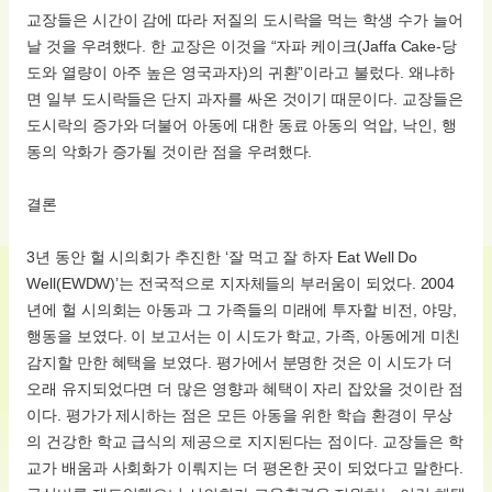
교장들은 시간이 감에 따라 저질의 도시락을 먹는 학생 수가 늘어
날 것을 우려했다. 한 교장은 이것을 “자파 케이크(Jaffa Cake-당
도와 열량이 아주 높은 영국과자)의 귀환”이라고 불렀다. 왜냐하
면 일부 도시락들은 단지 과자를 싸온 것이기 때문이다. 교장들은
도시락의 증가와 더불어 아동에 대한 동료 아동의 억압, 낙인, 행
동의 악화가 증가될 것이란 점을 우려했다.
결론
3년 동안 헐 시의회가 추진한 ‘잘 먹고 잘 하자 Eat Well Do
Well(EWDW)’는 전국적으로 지자체들의 부러움이 되었다. 2004
년에 헐 시의회는 아동과 그 가족들의 미래에 투자할 비전, 야망,
행동을 보였다. 이 보고서는 이 시도가 학교, 가족, 아동에게 미친
감지할 만한 혜택을 보였다. 평가에서 분명한 것은 이 시도가 더
오래 유지되었다면 더 많은 영향과 혜택이 자리 잡았을 것이란 점
이다. 평가가 제시하는 점은 모든 아동을 위한 학습 환경이 무상
의 건강한 학교 급식의 제공으로 지지된다는 점이다. 교장들은 학
교가 배움과 사회화가 이뤄지는 더 평온한 곳이 되었다고 말한다.