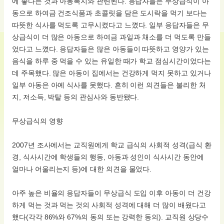
에 좋다는 것과 아동복지와 관련된다. 응답자들은 무상급식이 아
동으로 하여금 건조식품과 초콜릿을 담은 도시락을 먹기 보다는
따뜻한 식사를 먹도록 고무시켰다고 느꼈다. 일부 응답자들은 무
상급식이 더 많은 아동으로 하여금 과일과 채소를 더 먹도록 만들
었다고 느꼈다. 응답자들은 많은 아동들이 따뜻하고 영양가 있는
음식을 하루 중 먹을 수 있는 유일한 때가 학교 점심시간이었다는
데 주목했다. 많은 아동이 집에서는 건강하게 먹지 못하고 있거나
일부 아동은 아예 식사를 못했다. 흔히 이런 의견들은 불리한 처
지, 저소득, 박탈 등의 관심사와 동반됐다.
무상급식의 영향
2007년 조사에서는 교직원에게 학교 급식의 사회적 성격(급식 환
경, 식사시간에 학생들의 행동, 아동과 성인이 식사시간 동안에
얼마나 어울리는지 등)에 대한 의견을 물었다.
아주 높은 비율의 응답자들이 무상급식 도입 이후 아동이 더 건강
하게 먹는 것과 먹는 것의 사회적 성격에 대해 더 많이 배웠다고
했다(각각 86%와 67%의 동의 또는 강력한 동의). 교직원 상당수