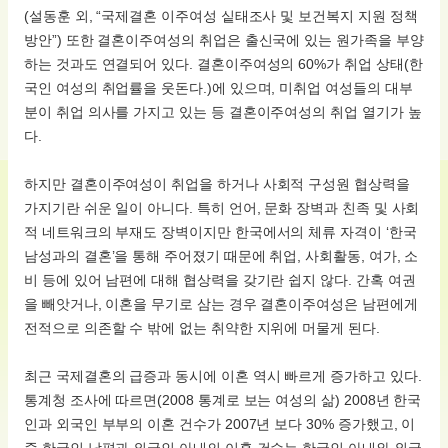
(설동훈 외, “국제결혼 이주여성 싵태조사 및 보건복지 지원 정책
방안”) 또한 결혼이주여성의 취업은 출신국에 있는 원가족을 부양
하는 것과도 연결되어 있다. 결혼이주여성의 60%가 취업 상태(한
국인 여성의 취업률을 웃돈다.)에 있으며, 미취업 여성들의 대부
분이 취업 의사를 가지고 있는 등 결혼이주여성의 취업 열기가 높
다.
하지만 결혼이주여성이 취업을 하거나 사회적 구성원 협상력을
가지기란 쉬운 일이 아니다. 특히 언어, 문화 장벽과 친족 및 사회
적 네트워크의 부재도 장벽이지만 한국에서의 체류 자격이 ‘한국
남성과의 결혼’을 통해 주어졌기 때문에 취업, 사회활동, 여가, 소
비 등에 있어 남편에 대해 협상력을 갖기란 쉽지 않다. 간혹 여권
을 빼앗거나, 이혼을 무기로 삼는 경우 결혼이주여성은 남편에게
전적으로 의존할 수 밖에 없는 취약한 지위에 머물게 된다.
최근 국제결혼의 급증과 동시에 이혼 역시 빠르게 증가하고 있다.
통계청 조사에 따르면(2008 통계로 보는 여성의 삶) 2008년 한국
인과 외국인 부부의 이혼 건수가 2007년 보다 30% 증가했고, 이
중 한국인 남편과 외국인 아내의 이혼 건수는 한국인 아내와 외국