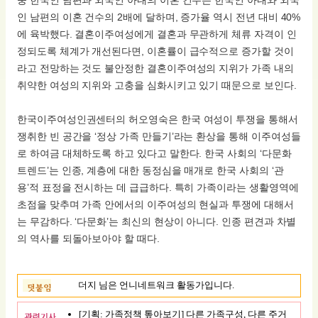
인 남편의 이혼 건수의 2배에 달하며, 증가율 역시 전년 대비 40%
에 육박했다. 결혼이주여성에게 결혼과 무관하게 체류 자격이 인
정되도록 체계가 개선된다면, 이혼률이 급수적으로 증가할 것이
라고 전망하는 것도 불안정한 결혼이주여성의 지위가 가족 내의
취약한 여성의 지위와 고충을 심화시키고 있기 때문으로 보인다.
한국이주여성인권센터의 허오영숙은 한국 여성이 투쟁을 통해서
쟁취한 빈 공간을 ‘정상 가족 만들기’라는 환상을 통해 이주여성들
로 하여금 대체하도록 하고 있다고 말한다. 한국 사회의 ‘다문화
트렌드’는 인종, 계층에 대한 동정심을 매개로 한국 사회의 ‘관
용’적 표정을 전시하는 데 급급하다. 특히 가족이라는 생활영역에
초점을 맞추며 가족 안에서의 이주여성의 현실과 투쟁에 대해서
는 무감하다. ‘다문화’는 최신의 현상이 아니다. 인종 편견과 차별
의 역사를 되돌아보아야 할 때다.
더지 님은 언니네트워크 활동가입니다.
[기획: 가족정책 톺아보기] 다른 가족구성, 다른 주거