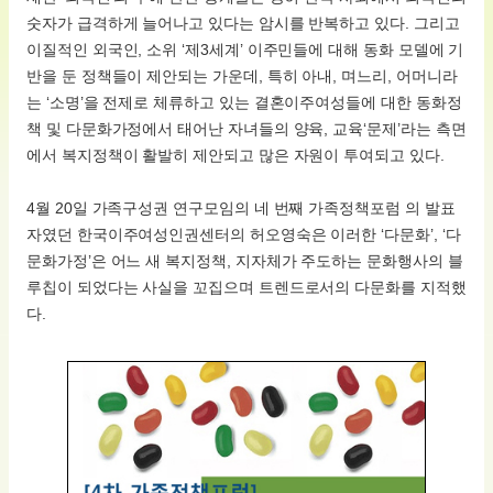
숫자가 급격하게 늘어나고 있다는 암시를 반복하고 있다. 그리고
이질적인 외국인, 소위 ‘제3세계’ 이주민들에 대해 동화 모델에 기
반을 둔 정책들이 제안되는 가운데, 특히 아내, 며느리, 어머니라
는 ‘소명’을 전제로 체류하고 있는 결혼이주여성들에 대한 동화정
책 및 다문화가정에서 태어난 자녀들의 양육, 교육‘문제’라는 측면
에서 복지정책이 활발히 제안되고 많은 자원이 투여되고 있다.
4월 20일 가족구성권 연구모임의 네 번째 가족정책포럼 의 발표
자였던 한국이주여성인권센터의 허오영숙은 이러한 ‘다문화’, ‘다
문화가정’은 어느 새 복지정책, 지자체가 주도하는 문화행사의 블
루칩이 되었다는 사실을 꼬집으며 트렌드로서의 다문화를 지적했
다.