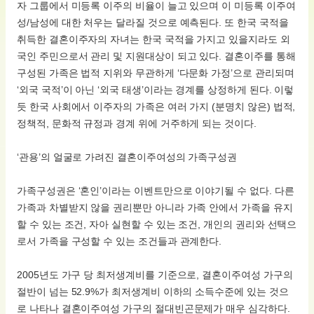
자 그룹에서 미등록 이주의 비율이 늘고 있으며 이 미등록 이주여
성/남성에 대한 처우는 달라질 것으로 예측된다. 또 한국 국적을
취득한 결혼이주자의 자녀는 한국 국적을 가지고 있을지라도 외
국인 주민으로서 관리 및 지원대상이 되고 있다. 결혼이주를 통해
구성된 가족은 법적 지위와 무관하게 ‘다문화 가정’으로 관리되며
‘외국 국적’이 아닌 ‘외국 태생’이라는 경계를 상정하게 된다. 이렇
듯 한국 사회에서 이주자의 가족은 여러 가지 (분명치 않은) 법적,
정책적, 문화적 규정과 경계 위에 거주하게 되는 것이다.
‘관용’의 얼굴로 가려진 결혼이주여성의 가족구성권
가족구성권은 ‘혼인’이라는 이벤트만으로 이야기될 수 없다. 다른
가족과 차별받지 않을 권리뿐만 아니라 가족 안에서 가족을 유지
할 수 있는 조건, 자아 실현할 수 있는 조건, 개인의 권리와 선택으
로서 가족을 구성할 수 있는 조건들과 관계한다.
2005년도 가구 당 최저생계비를 기준으로, 결혼이주여성 가구의
절반이 넘는 52.9%가 최저생계비 이하의 소득수준에 있는 것으
로 나타나 결혼이주여성 가구의 절대빈곤문제가 매우 심각하다.