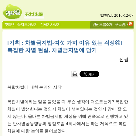
발행일: 2016-12-07
첫화면
꼭지 모아보기
전체기사보기
인권오름소개
구독안내
[기획 : 차별금지법-여섯 가지 이유 있는 걱정④]
복잡한 차별 현실, 차별금지법에 담기
진경
복합차별에 대한 논의의 시작
복합차별이라는 말을 들었을 때 무슨 생각이 떠오르는가? 복잡한
차별이 발생한다는 것인지 차별이 섞여있다는 것인지 감이 잘 오
지 않는다. 올바른 차별금지법 제정을 위해 연속으로 진행하고 있
는 반차별공동행동의 쟁점포럼 4회차에서는 라는 제목으로 복합
차별에 대한 논의를 풀어보았다.