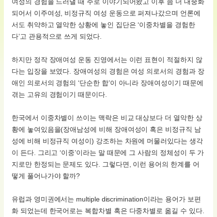
여성의 경험을 드러낼 때 주로 이야기되어왔고 이후 좀 더 대중화
되어서 이주여성, 비정규직 여성 운동으로 퍼져나갔으며 언론에
서도 취약하고 열악한 상황에 놓인 집단은 ‘이중차별을 경험한
다’고 관용적으로 쓰게 되었다.
하지만 정작 장애여성 운동 진영에서는 이런 표현이 적절하지 않
다는 입장을 보였다. 장애여성의 경험은 여성 의로서의 경험과 장
애인 의로서의 경험의 ‘단순한 합’이 아니라 장애여성이기 때문에
겪는 고유의 경험이기 때문이다.
한국에서 이중차별이 쓰이는 맥락은 비교 대상보다 더 열악한 상
황에 놓여있음을(장애남성에 비해 장애여성이 혹은 비정규직 남
성에 비해 비정규직 여성이) 강조하는 차원에 머물러있다는 생각
이 든다. 그리고 ‘이중’이라는 말 때문에 그 사람의 정체성이 두 가
지로만 한정되는 문제도 있다. 그렇다면, 이런 용어의 한계를 어
떻게 풀어나가야 할까?
유럽과 영미권에서는 multiple discrimination이라는 용어가 보편
화 되었는데 한국어로는 복합차별 혹은 다중차별로 옮길 수 있다.