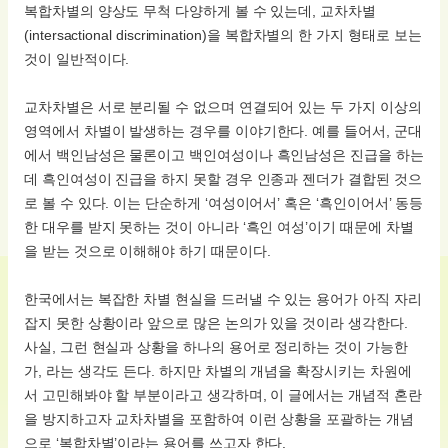
복합차별의 양상도 무척 다양하게 볼 수 있는데, 교차차별
(intersactional discrimination)을 복합차별의 한 가지 형태로 보는
것이 일반적이다.
교차차별은 서로 분리될 수 없으며 연결되어 있는 두 가지 이상의
영역에서 차별이 발생하는 경우를 이야기한다. 예를 들어서, 군대
에서 백인남성은 물론이고 백인여성이나 흑인남성은 진급을 하는
데 흑인여성이 진급을 하지 못할 경우 인종과 젠더가 결합된 것으
로 볼 수 있다. 이는 단순하게 ‘여성이어서’ 혹은 ‘흑인이어서’ 동등
한 대우를 받지 못하는 것이 아니라 ‘흑인 여성’이기 때문에 차별
을 받는 것으로 이해해야 하기 때문이다.
한국에서는 복잡한 차별 현실을 드러낼 수 있는 용어가 아직 자리
잡지 못한 상황이라 앞으로 많은 논의가 있을 것이라 생각한다.
사실, 그런 현실과 상황을 하나의 용어로 정리하는 것이 가능한
가, 라는 생각도 든다. 하지만 차별의 개념을 확장시키는 차원에
서 고민해봐야 할 부분이라고 생각하며, 이 글에서는 개념적 혼란
을 방지하고자 교차차별을 포함하여 이런 상황을 포괄하는 개념
으로 ‘복합차별’이라는 용어를 쓰고자 한다.