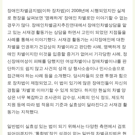
장애인차별금지법(이하 장차법)이 2008년에 시행되었지만 실제
로 현장을 살펴보면 ‘명쾌하게’ 장애인 차별로만 이야기할 수 없는
경우가 많다. 장애인차별금지추진연대에서 장애인차별상담을 맡
고 있는 서재경 활동가는 상담을 하면서 고민이 되었던 지점들을
사례를 통해서 이야기했다. 서재경 활동가는 시각장애인에 대한
차별을 인권위가 건강상의 차별이라고 판단한 사례, 명백하게 장
애인 차별이지만 이것을 입증할 증거가 없어서 기각당한 사례, 정
신장애여성이 피해를 당했지만 여성차별이냐 장애차별이냐를 판
단하기도 쉽지 않고 사건의 성격 상 형사소송이나 민사소송으로
접근해야 하는 사례 등을 소개했다. 당사자들의 오랜 투쟁과 힘으
로 장차법이 제정되었고, 이 법이 있기에 많은 장애인들이 자신의
경험을 ‘차별’로 이야기할 수 있게 되었다. 하지만 현실의 차별 양
상은 너무 복잡하고 조사관의 감수성, 사회의 인식 정도, 제도적
지원 등에 따라 법 적용의 기준과 실효성이 달라진다고 서재경 활
동가는 지적했다.
일반법이 실효성 있는 법이 되기 위해서는 다양한 측면에서 검토
되어야겠지만, ‘통합법’적인 성격이 없는 일반적 차별금지법은 현