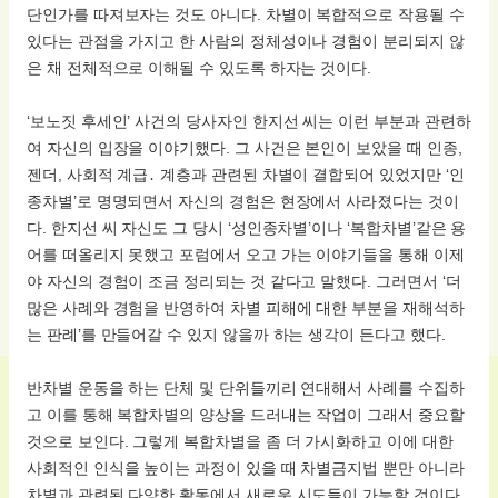
단인가를 따져보자는 것도 아니다. 차별이 복합적으로 작용될 수
있다는 관점을 가지고 한 사람의 정체성이나 경험이 분리되지 않
은 채 전체적으로 이해될 수 있도록 하자는 것이다.
‘보노짓 후세인’ 사건의 당사자인 한지선 씨는 이런 부분과 관련하
여 자신의 입장을 이야기했다. 그 사건은 본인이 보았을 때 인종,
젠더, 사회적 계급․ 계층과 관련된 차별이 결합되어 있었지만 ‘인
종차별’로 명명되면서 자신의 경험은 현장에서 사라졌다는 것이
다. 한지선 씨 자신도 그 당시 ‘성인종차별’이나 ‘복합차별’같은 용
어를 떠올리지 못했고 포럼에서 오고 가는 이야기들을 통해 이제
야 자신의 경험이 조금 정리되는 것 같다고 말했다. 그러면서 ‘더
많은 사례와 경험을 반영하여 차별 피해에 대한 부분을 재해석하
는 판례’를 만들어갈 수 있지 않을까 하는 생각이 든다고 했다.
반차별 운동을 하는 단체 및 단위들끼리 연대해서 사례를 수집하
고 이를 통해 복합차별의 양상을 드러내는 작업이 그래서 중요할
것으로 보인다. 그렇게 복합차별을 좀 더 가시화하고 이에 대한
사회적인 인식을 높이는 과정이 있을 때 차별금지법 뿐만 아니라
차별과 관련된 다양한 활동에서 새로운 시도들이 가능할 것이다.