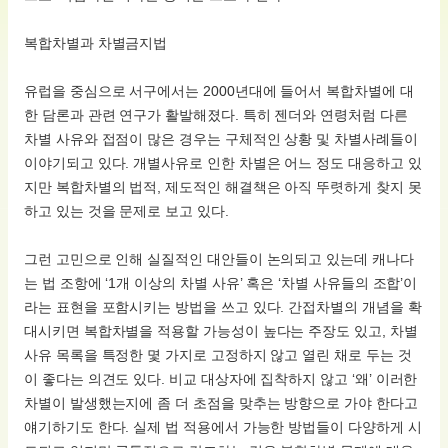
복합차별과 차별금지법
유럽을 중심으로 서구에서는 2000년대에 들어서 복합차별에 대
한 담론과 관련 연구가 활발해졌다. 특히 젠더와 연령처럼 다른
차별 사유와 접점이 많은 경우는 구체적인 상황 및 차별사례들이
이야기되고 있다. 개별사유로 인한 차별은 어느 정도 대응하고 있
지만 복합차별의 법적, 제도적인 해결책은 아직 뚜렷하게 찾지 못
하고 있는 것을 문제로 보고 있다.
그런 고민으로 인해 실질적인 대안들이 논의되고 있는데 캐나다
는 법 조항에 ‘1개 이상의 차별 사유’ 혹은 ‘차별 사유들의 조합’이
라는 표현을 포함시키는 방법을 쓰고 있다. 간접차별의 개념을 확
대시키면 복합차별을 적용할 가능성이 높다는 주장도 있고, 차별
사유 목록을 특정한 몇 가지로 고정하지 않고 열린 채로 두는 것
이 좋다는 의견도 있다. 비교 대상자에 집착하지 않고 ‘왜’ 이러한
차별이 발생했는지에 좀 더 초점을 맞추는 방향으로 가야 한다고
얘기하기도 한다. 실제 법 적용에서 가능한 방법들이 다양하게 시