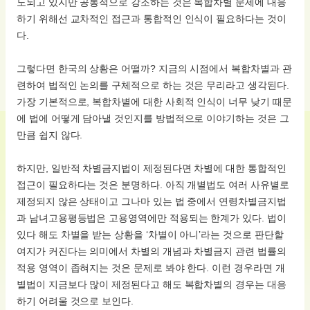
도되고 있지만 공통적으로 강조하는 것은 복합차별 문제에 대응
하기 위해선 교차적인 접근과 통합적인 인식이 필요하다는 것이
다.
그렇다면 한국의 상황은 어떨까? 지금의 시점에서 복합차별과 관
련하여 법적인 논의를 구체적으로 하는 것은 무리라고 생각된다.
가장 기본적으로, 복합차별에 대한 사회적 인식이 너무 낮기 때문
에 법에 어떻게 담아낼 것인지를 방법적으로 이야기하는 것은 그
만큼 쉽지 않다.
하지만, 일반적 차별금지법이 제정된다면 차별에 대한 통합적인
접근이 필요하다는 것은 분명하다. 아직 개별법도 여러 사유별로
제정되지 않은 상태이고 그나마 있는 법 중에서 연령차별금지법
과 남녀고용평등법은 고용영역에만 적용되는 한계가 있다. 법이
있다 해도 차별을 받는 상황을 ‘차별이 아니’라는 것으로 판단할
여지가 커진다는 의미에서 차별의 개념과 차별금지 관련 법률의
적용 영역이 좁혀지는 것은 문제로 봐야 한다. 이런 경우라면 개
별법이 지금보다 많이 제정된다고 해도 복합차별의 경우는 대응
하기 어려울 것으로 보인다.