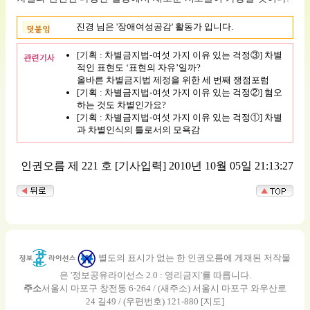
진경 님은 '장애여성공감' 활동가 입니다.
[기획 : 차별금지법-여섯 가지 이유 있는 걱정③] 차별
적인 표현도 ‘표현의 자유’일까?
올바른 차별금지법 제정을 위한 세 번째 쟁점포럼
[기획 : 차별금지법-여섯 가지 이유 있는 걱정②] 혐오
하는 것도 차별인가요?
[기획 : 차별금지법-여섯 가지 이유 있는 걱정①] 차별
과 차별인식의 틀로서의 모욕감
인권오름 제 221 호
[기사입력] 2010년 10월 05일 21:13:27
별도의 표시가 없는 한 인권오름에 게재된 저작물
은 '정보공유라이선스 2.0 : 영리금지'를 따릅니다.
주소
서울시 마포구 창전동 6-264 / (새주소) 서울시 마포구 와우산로
24 길49 / (우편번호) 121-880 [
지도
]