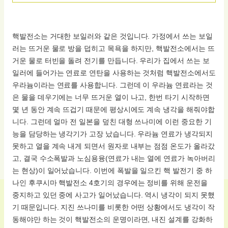
핵발전소는 거대한 보일러와 같은 것입니다. 가정에서 쓰는 보일
러는 뜨거운 물로 방을 덥히고 목욕을 하지만, 핵발전소에서는 뜨
거운 물로 터빈을 돌려 전기를 만듭니다. 우리가 집에서 쓰는 보
일러에 들어가는 연료로 연탄을 사용하는 것처럼 핵발전소에서도
우라늄이라는 연료를 사용합니다. 그런데 이 우라늄 연료라는 것
은 물을 데우기에는 너무 뜨거운 열이 나고, 한번 타기 시작하면
몇 년 동안 계속 뜨겁기 때문에 평상시에도 계속 냉각을 해줘야합
니다. 그런데 얼마 전 일본을 덮친 대형 쓰나미에 이런 중요한 기
능을 담당하는 냉각기가 고장 났습니다. 우라늄 연료가 냉각되지
못하고 열을 계속 내게 되면서 원자로 내부는 점점 온도가 올라갔
고, 결국 수소폭발과 노심용융(연료가 내는 열에 연료가 녹아버리
는 현상)이 일어났습니다. 이번에 폭발을 일으킨 핵 발전기 중 하
나인 후쿠시마 핵발전소 4호기의 경우에는 정비를 위해 운전을
중지하고 있던 중에 사고가 일어났습니다. 역시 냉각이 되지 못했
기 때문입니다. 지진 쓰나미를 비롯한 어떤 상황에서도 냉각이 작
동해야만 하는 것이 핵발전소의 운명이라면, 내진 설계를 강화하