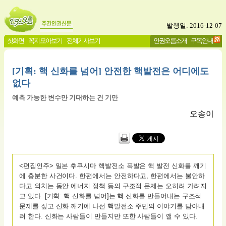
발행일: 2016-12-07
첫화면
꼭지 모아보기
전체기사보기
인권오름소개
구독안내
[기획: 핵 신화를 넘어] 안전한 핵발전은 어디에도
없다
예측 가능한 변수만 기대하는 건 기만
오송이
<편집인주> 일본 후쿠시마 핵발전소 폭발은 핵 발전 신화를 깨기
에 충분한 사건이다. 한편에서는 안전하다고, 한편에서는 불안하
다고 외치는 동안 에너지 정책 등의 구조적 문제는 오히려 가려지
고 있다. [기획: 핵 신화를 넘어]는 핵 신화를 만들어내는 구조적
문제를 짚고 신화 깨기에 나선 핵발전소 주민의 이야기를 담아내
려 한다. 신화는 사람들이 만들지만 또한 사람들이 깰 수 있다.