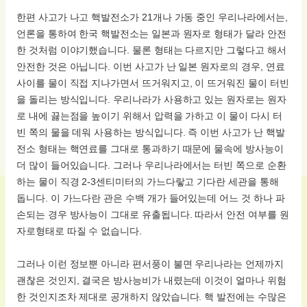
한편 사고가 나고 핵발전소가 21개나 가동 중인 우리나라에서는,
언론을 통하여 한국 핵발전소는 일본과 원자로 형태가 달라 안전
한 것처럼 이야기했습니다. 물론 형태는 다르지만 그렇다고 해서
안전한 것은 아닙니다. 이번 사고가 난 일본 원자로의 경우, 연료
사이를 물이 직접 지나가면서 뜨거워지고, 이 뜨거워진 물이 터빈
을 돌리는 방식입니다. 우리나라가 사용하고 있는 원자로는 원자
로 내에 끓는점을 높이기 위해서 압력을 가하고 이 물이 다시 터
빈 쪽의 물을 데워 사용하는 방식입니다. 즉 이번 사고가 난 핵발
전소 형태는 핵연료를 그대로 통과하기 때문에 물속에 방사능이
더 많이 들어있습니다. 그러나 우리나라에서는 터빈 쪽으로 순환
하는 물이 직경 2-3센티미터의 가느다랗고 기다란 세관을 통해
돕니다. 이 가느다란 관은 수백 개가 들어있는데 어느 것 하나 파
손되는 경우 방사능이 그대로 유출됩니다. 따라서 안전 여부를 원
자로형태로 따질 수 없습니다.
그러나 이런 정보뿐 아니라 편서풍이 불면 우리나라는 언제까지
괜찮은 것인지, 결국은 방사능비가 내렸는데 이것이 얼마나 위험
한 것인지조차 제대로 공개하지 않았습니다. 핵 발전에는 수많은