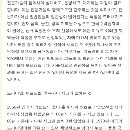
전문가들이 참여하여 설계하고, 운영하고, 폐기하는 과정이 필요
합니다. 이는 전문가들의 영역으로만 간주되는 것을 의미하고, 전
문가가 아닌 일반인들의 접근성이 떨어진다는 특징을 드러내기도
합니다. 현재 삼척, 울진, 영덕 지역을 대상으로 한국수력원자력
이 벌이는 신규 핵발전소 부지 선정에서도 어떤 이유로 이러한 지
역들이 적절한 부지로 선정되었는지에 대해서 밝히지 않고 있습
니다. 또한 경주 핵폐기장 건설이 시작된 지 4년이 지나서야 부지
안정성 보고서를 공개했습니다. 전문가들, ‘그들만의 리그’가 된
영역에서 우리는 어떤 방법으로 그들과 핵 발전에 대한 신뢰를 보
내야 할지 모르겠습니다. 기술적으로 안전성을 높이는 일만큼 신
뢰를 높이는 일은 안전에 있어서 중요한 지표 중 하나일 텐데 말
입니다.
드리마일, 체르노빌, 후쿠시마 사고가 말하는 것
1956년 영국 세라필드의 콜터 홀이 세계 최초로 상업발전을 시작
하면서 상업용 핵발전은 약 60년의 역사를 가지고 있습니다. 그
60년 가운데 커다란 사고만 벌써 3번 있었습니다. 1979년 미국의
드리마일이란 작은 섬에 있던 핵발전소는 냉각제 누설과 물을 공