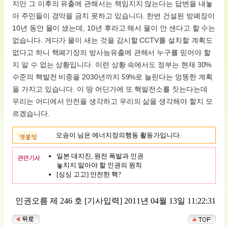
지만 그 이후의 유출에 관해서는 책임지지 않는다는 답변을 내놓
아 주민들이 경악을 금치 못하고 있습니다. 한번 건설된 방폐장이
10년 동안 물이 샜는데, 10년 후라고 해서 물이 안 샌다고 할 수는
없습니다. 게다가 물이 새는 것을 감시할 CCTV를 설치할 계획도
없다고 하니 핵폐기장의 방사능유출에 관해서 누구를 믿어야 할
지 알 수 없는 상황입니다. 이런 상황 속에서도 정부는 현재 30%
수준의 핵발전 비중을 2030년까지 59%로 늘린다는 엉뚱한 계획
을 가지고 있습니다. 이 땅 어딘가에 또 핵발전소를 짓는다는데
우리는 어디에서 안전을 생각하고 우리의 삶을 생각해야 할지 모
르겠습니다.
오송이 님은 에너지정의행동 활동가입니다.
일본 대지진, 원전 폭발과 인권
놓치지 말아야 할 인권의 원칙
[싱싱 고고] 안전한 핵?
인권오름 제 246 호
[기사입력] 2011년 04월 13일 11:22:31