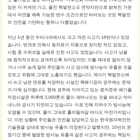
앙은 더 커져만 가고, 울진 핵발전소도 연약지반으로 밝혀진 가운
데서 자연을 예측 가능한 변수 조건으로만 바라보는 것은 핵발전
의 안전을 기만하는 행위나 다름없습니다.
지난 1년 동안 우리나라에서도 크고 작은 사고가 18번이나 있었
습니다. 번개로 인해서 원자로가 자동으로 정지한 적도 있었고,
시험 중 수위조절 실패로 인한 사고도 있었습니다. 사고가 났을
때 원칙적으로는 공개하도록 되어있지만, 이를 제대로 알리지 않
거나 너무 늦게 알려 주민들이 사고 당시에 방사능이 유출된 것을
모르고 위험에 그대로 노출되기도 했습니다. 게다가 핵발전소에
서 쓰고 남은 연료를 저장하는 시설인 핵폐기장의 경우에는 문제
가 더욱 심각합니다. 현재 경주에 지어지고 있는 중저준위 폐기물
저장시설은 하루에 3,000톤의 물이 새어나오는 것을 퍼내고 막아
내느라 공사가 지연되고 있습니다. 이로 인해 지하수가 방사능에
오염될 수 있으며, 물이 그대로 흘러들어갈 바다도 마찬가지입니
다. 이런 상황에 주민들은 안전을 담당하고 있는 한국원자력안전
기술원을 상대로 방사능 유출이 걱정된다고 말했지만, 10년의 운
영기간 중에 발생한 방사능 유출과 같은 사고의 경우에는 책임지