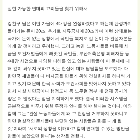
실현 가능한 연대의 고리들을 찾기 위해서
강찬구 님은 이번 가을에 4대강을 완성하겠다고 하는데 완성까지
들어가는 돈이 20조, 추가로 지류공사에 20조라며 이런 상태로는
국가에 돈이 없는 상황에서 국민들 복지로 갈 돈이 다 건설자본들
에게 갈 것이라고 우려했다. 그리고 농민, 노동자들을 비롯해 세
금을 토건재벌들에게 빼앗긴 국민들, 부산저축은행 피해자들 등
4대강 사업으로 다양한 피해를 입고 있는 사람들이 이 문제에 대
해 같이 싸우지 못하고 있는 현실에 대해 답답함을 토로했다. 대
한민국 재벌들이 다 비자금을 만들기 위해 건설회사를 하나씩 가
지고 있기 때문에 한국 사회가 토건사회를 벗어나지 못하고 있다
면서 사실 새만금이나 행정도시 등 노무현 정부 때 전체 공사의
양은 더 많았다는 점을 지적하기도 했다. 결국 이러한 시스템을
근본적으로 바꾸기 위한 투쟁과 연대를 해야 한다는 것이다. 이와
함께 그는 “건설 노동자들에게 왜 그 현장을 거부하지 못하냐고
하면 현실적인 문제들에 부딪혀 있는 사람들은 화를 내게 될
것”이라며 “서로의 상황을 이해하고 함께 연대할 수 있는 방안을
만들어 보았으면 한다”는 생각을 전했다.