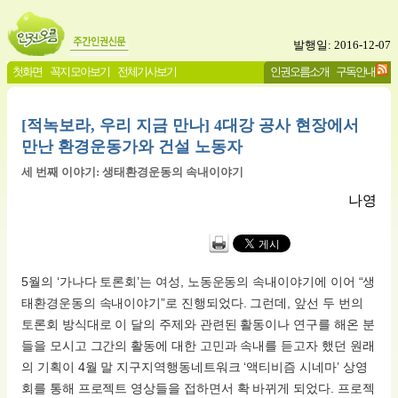
발행일: 2016-12-07
첫화면
꼭지 모아보기
전체기사보기
인권오름소개
구독안내
[적녹보라, 우리 지금 만나] 4대강 공사 현장에서
만난 환경운동가와 건설 노동자
세 번째 이야기: 생태환경운동의 속내이야기
나영
5월의 ‘가나다 토론회’는 여성, 노동운동의 속내이야기에 이어 “생
태환경운동의 속내이야기”로 진행되었다. 그런데, 앞선 두 번의
토론회 방식대로 이 달의 주제와 관련된 활동이나 연구를 해온 분
들을 모시고 그간의 활동에 대한 고민과 속내를 듣고자 했던 원래
의 기획이 4월 말 지구지역행동네트워크 ‘액티비즘 시네마’ 상영
회를 통해 프로젝트 영상들을 접하면서 확 바뀌게 되었다. 프로젝