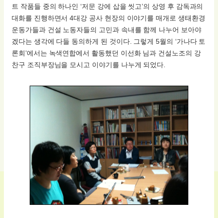
트 작품들 중의 하나인 ‘저문 강에 삽을 씻고’의 상영 후 감독과의
대화를 진행하면서 4대강 공사 현장의 이야기를 매개로 생태환경
운동가들과 건설 노동자들의 고민과 속내를 함께 나누어 보아야
겠다는 생각에 다들 동의하게 된 것이다. 그렇게 5월의 ‘가나다 토
론회’에서는 녹색연합에서 활동했던 이선화 님과 건설노조의 강
찬구 조직부장님을 모시고 이야기를 나누게 되었다.