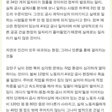
로 34만 개의 일자리가 창출될 것이라던 정부의 발표와는 달리,
실제 공사 설계서를 분석해 보니 일하는 사람은 하루에 3만 명 정
도의 수준이었다. 그것도 공사 계약서상의 이야기이고 실제로 일
하는 사람들은 하루 만 명 정도밖에 되지 않는다고 한다. 정부 예
산은 한정되어 있는데 4대강 공사 일자리에 비해 상대적으로 다
른 공공 건설 현장의 일자리가 줄어들었기 때문에 실제로는 일자
리가 늘지 않은 것이다.
자연과 인간이 모두 파괴되는 현장, 그러나 언론을 통해 걸러지는
것들
강찬구 님이 전한 특히 심각한 문제는 작업 환경이 심각하게 열악
하다는 것이다. 벌써 12명의 노동자가 4대강 공사 현장에서 목숨
을 잃었다. 주야로 작업을 하면서 짐도 많이 실어야 하는데 적정
하중을 넘기고 속도위반을 해야 하는 일들이 매일같이 벌어지고
있다. 게다가 ‘발주처-원청-하청-공사 지역의 업자’들로 이어지는
계약 단계에서 공사 계약서상에 제시되어 있는 건설 노동자 사용
비 120만 원 중 80만 원은 어디론가 사라지고, 실제 노동자들에게
는 40만 원 정도 밖에 주어지지 않는다. 그나마 법적으로 건설 기