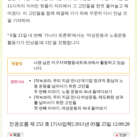
11시까지 이어진 뒷풀이 자리에서 그 고민들을 한껏 풀어놓고 헤
어졌다. 이 고민들을 함께 해결해 가기 위해 꾸준히 다시 만날 것
을 기약하며.
* 6월 11일 네 번째 ‘가나다 토론회’에서는 ‘여성운동과 노동운동
활동가가 만났을 때 1탄’을 진행합니다.
나영 님은 지구지역행동네트워크에서 활동하고 있습
니다.
[적녹보라, 우리 지금 만나] 대기업 정규직 중심의 노
동 운동을 넘어서기 위한 고민들
두 번째 이야기: 노동 운동의 속내 들여다보기
[적녹보라, 우리 지금 만나] 여성운동, 제도화된 성과
를 넘어서기 위한 고민들
첫 번째 이야기, 여성운동의 속내 들어보기
인권오름 제 252 호
[기사입력] 2011년 05월 25일 12:09:28