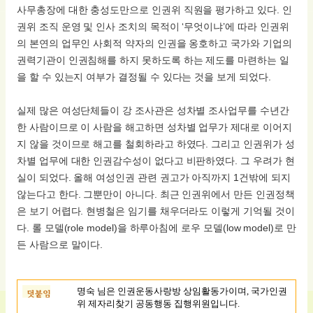
사무총장에 대한 충성도만으로 인권위 직원을 평가하고 있다. 인
권위 조직 운영 및 인사 조치의 목적이 ‘무엇이냐’에 따라 인권위
의 본연의 업무인 사회적 약자의 인권을 옹호하고 국가와 기업의
권력기관이 인권침해를 하지 못하도록 하는 제도를 마련하는 일
을 할 수 있는지 여부가 결정될 수 있다는 것을 보게 되었다.
실제 많은 여성단체들이 강 조사관은 성차별 조사업무를 수년간
한 사람이므로 이 사람을 해고하면 성차별 업무가 제대로 이어지
지 않을 것이므로 해고를 철회하라고 하였다. 그리고 인권위가 성
차별 업무에 대한 인권감수성이 없다고 비판하였다. 그 우려가 현
실이 되었다. 올해 여성인권 관련 권고가 아직까지 1건밖에 되지
않는다고 한다. 그뿐만이 아니다. 최근 인권위에서 만든 인권정책
은 보기 어렵다. 현병철은 임기를 채우더라도 이렇게 기억될 것이
다. 롤 모델(role model)을 하루아침에 로우 모델(low model)로 만
든 사람으로 말이다.
명숙 님은 인권운동사랑방 상임활동가이며, 국가인권
위 제자리찾기 공동행동 집행위원입니다.