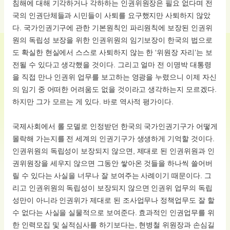
침해에 대해 기각하거나 각하하는 인권위원장은 필요 없다며 전
국의 인권단체들과 시민들이 사퇴를 요구했지만 사퇴하지 않았
다. 국가인권기구에 관한 기본원칙인 파리원칙에 보장된 인권위
원의 독립성 보장을 위한 인권위원의 임기보장이 한국의 법으로
도 확실한 현실에서 스스로 사퇴하지 않는 한 ‘위원장 자리’는 보
전될 수 있다고 생각했을 것이다. 그리고 얼마 전 이명박 대통령
을 직접 만나 인권위 업무를 보고하는 영광을 누렸으니 이제 자신
의 임기 중 어떠한 어려움도 없을 것이라고 생각하는지 모르겠다.
하지만 그가 모르는 게 있다. 바로 역사적 평가이다.
국제사회에서 롤 모델로 인정받던 한국의 국가인권기구가 어떻게
몰락해 가는지를 전 세계의 인권기구가 생생하게 기억할 것이다.
인권위원의 독립성이 보장되지 않으면, 제대로 된 인권위원과 인
권위원장을 세우지 않으면 그동안 쌓아온 것들을 하나씩 쓸어버
릴 수 있다는 사실을 너무나 잘 보여주는 사례이기 때문이다. 그
리고 인권위원의 독립성이 보장되지 않으면 인권위 업무의 독립
성만이 아니라 인권위가 제대로 된 조사업무나 정책업무도 잘 할
수 없다는 사실을 실물적으로 보여준다. 효과적인 인권업무를 위
한 인력모집 및 실적심사를 하기보다는, 현병철 위원장과 손심길