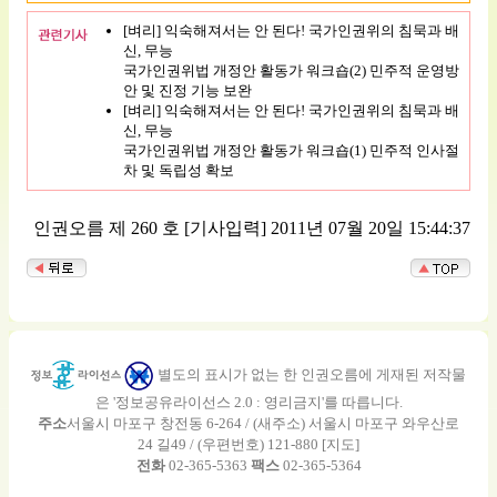
[벼리] 익숙해져서는 안 된다! 국가인권위의 침묵과 배
신, 무능
국가인권위법 개정안 활동가 워크숍(2) 민주적 운영방
안 및 진정 기능 보완
[벼리] 익숙해져서는 안 된다! 국가인권위의 침묵과 배
신, 무능
국가인권위법 개정안 활동가 워크숍(1) 민주적 인사절
차 및 독립성 확보
인권오름 제 260 호
[기사입력] 2011년 07월 20일 15:44:37
별도의 표시가 없는 한 인권오름에 게재된 저작물
은 '정보공유라이선스 2.0 : 영리금지'를 따릅니다.
주소
서울시 마포구 창전동 6-264 / (새주소) 서울시 마포구 와우산로
24 길49 / (우편번호) 121-880 [
지도
]
전화
02-365-5363
팩스
02-365-5364