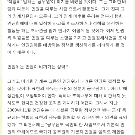
‘적당히’ 일하는 ‘공무원’이 되기를 바랐을 것이다. 그는 그러한 바
람과 다르게 ‘인권을 다루는 사람’으로서 활동했다. 그게 진짜 그
의 징계사유인지 모른다. 그의 징계 이후로 우리는 정부가 행한
인권침해에 대해 열심히 파고들며 조사하거나 정책을 생산하는
활동을 하는 조사관을 쉽게 만나기 어렵게 될 것이다. 이제 인권
위 직원들은 ‘인권’을 다루는 소명을 가지고 인권침해사건을 조사
하거나 인권침해를 예방하는 정책을 생산하기를 꺼려하게 될 것
이기 때문이다.
인권위는 인권이 비껴가는 성역?
그리고 이러한 징계는 그동안 인권위가 내려온 인권위 결정을 뒤
집는 것이다. 표현의 자유는 개인의 신분이 공무원이냐, 아니냐에
상관없이 보장되어야 한다. 특히나 조직내부에 대해 비판하지 못
하도록 한다면 건강한 조직은 기대하기 어렵다. 그래서 지난
2009년 11월 인권위는 에 신설된 ‘공무원 정부정책 반대 금지’ 등
규정은 헌법상 표현의 자유를 침해할 수 있다며 반대 의견을 표명
했다. 그 의견서에는 “공무원도 국민의 한 사람으로서 기본적 인
권의 주체이므로 국가가 공무원의 기본적 인권을 임의로 제한할