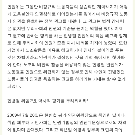
인권위는 그동안 비정규직 노동자들의 상습적인 계약해지가 어떻
게 고용불안과 인권침해로 이어졌는지를 짚어가며 비정규직 노동
자 인권을 옹호하는 정책 권고를 내왔다. 그 권고는 법적 강제력
은 없지만 우리사회의 인권의 기준을 높이는 역할을 했다. 이제
그 권고에 반하는 행위를 하는 현병철 인권위의 직원 해고와 징계
로 인해 우리사회의 인권기준은 다시 내려올 처지에 놓였다. 또한
기업에서 노조활동을 이유로 해고하거나 인사의 불이익을 주는
것은 차별이라고 인권위가 결정했던 것을 기억 속에서만 찾아봐
야 한다. 노조의 비판적 활동을 허용하지 않는 현병철 인권위가
노동권을 인권으로 취급하지 않는 정부로 인해 수없이 짓밟혔던
노동자들의 인권을 옹호하는 권고를 하리라는 기대는 할 수 없게
되었다.
현병철 취임2년, 역사적 평가를 두려워하라!
2009년 7월 20일은 현병철 씨가 인권위원장으로 취임한 날이다.
취임 때부터 시민사회는 인권위법상의 인권위원장으로서의 자격
이 없다며 반대했다. 그리고 작년말 이명박 정부의 표현의 자유