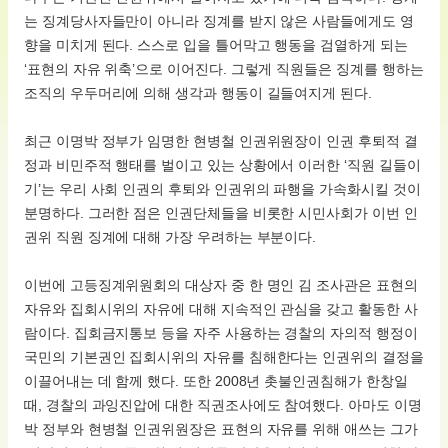
는 징계당사자들만이 아니라 징계를 받지 않은 사람들에게도 영
향을 미치게 된다. 스스로 입을 틀어막고 행동을 검열하게 되는
‘표현의 자유 위축’으로 이어진다. 그렇게 직원들은 징계를 행하는
조직의 우두머리에 의해 생각과 행동이 길들여지게 된다.
최근 이명박 정부가 임명한 현병철 인권위원장이 인권 후퇴적 결
정과 비민주적 행태를 벌이고 있는 상황에서 이러한 ‘직원 길들이
기’는 우리 사회 인권의 후퇴와 인권위의 파행을 가속화시킬 것이
분명하다. 그러한 점은 인권단체들을 비롯한 시민사회가 이번 인
권위 직원 징계에 대해 가장 우려하는 부분이다.
이번에 고등징계위원회의 대상자 중 한 명인 김 조사관은 표현의
자유와 집회시위의 자유에 대해 지속적인 관심을 갖고 활동한 사
람이다. 집회금지통보 등을 자주 사용하는 경찰의 자의적 행정이
국민의 기본권인 집회시위의 자유를 침해한다는 인권위의 결정을
이끌어내는 데 함께 했다. 또한 2008년 촛불인권침해가 한창일
때, 경찰의 과잉진압에 대한 직권조사에도 참여했다. 아마도 이명
박 정부와 현병철 인권위원장은 표현의 자유를 위해 애쓰는 그가