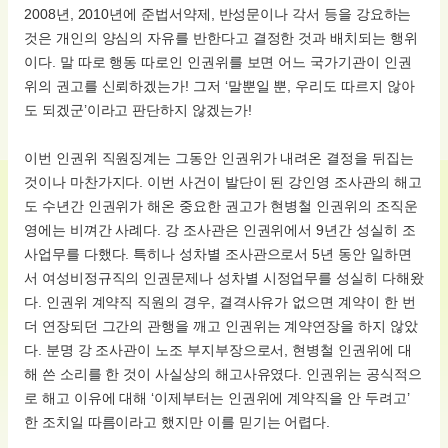
2008년, 2010년에 준법서약제, 반성문이나 각서 등을 강요하는
것은 개인의 양심의 자유를 반한다고 결정한 것과 배치되는 행위
이다. 말 따로 행동 따로인 인권위를 보면 어느 국가기관이 인권
위의 권고를 신뢰하겠는가! 그저 ‘말뿐일 뿐, 우리도 따르지 않아
도 되겠군’이라고 판단하지 않겠는가!
이번 인권위 직원징계는 그동안 인권위가 내려온 결정을 뒤집는
것이나 마찬가지다. 이번 사건이 발단이 된 강인영 조사관의 해고
도 수년간 인권위가 해온 중요한 권고가 현병철 인권위의 조직운
영에는 비껴간 사례다. 강 조사관은 인권위에서 9년간 성실히 조
사업무를 다했다. 특히나 성차별 조사관으로서 5년 동안 일하면
서 여성비정규직의 인권문제나 성차별 시정업무를 성실히 다해왔
다. 인권위 계약직 직원의 경우, 결격사유가 없으면 계약이 한 번
더 연장되던 그간의 관행을 깨고 인권위는 계약연장을 하지 않았
다. 분명 강 조사관이 노조 부지부장으로서, 현병철 인권위에 대
해 쓴 소리를 한 것이 사실상의 해고사유였다. 인권위는 공식적으
로 해고 이유에 대해 ‘이제부터는 인권위에 계약직을 안 두려고’
한 조치일 따름이라고 했지만 이를 믿기는 어렵다.