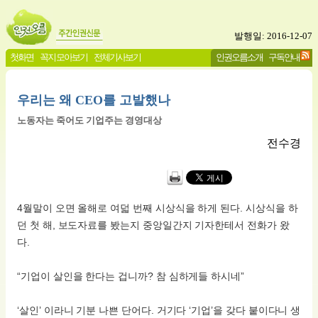
발행일: 2016-12-07
첫화면
꼭지 모아보기
전체기사보기
인권오름소개
구독안내
우리는 왜 CEO를 고발했나
노동자는 죽어도 기업주는 경영대상
전수경
4월말이 오면 올해로 여덟 번째 시상식을 하게 된다. 시상식을 하
던 첫 해, 보도자료를 봤는지 중앙일간지 기자한테서 전화가 왔
다.
“기업이 살인을 한다는 겁니까? 참 심하게들 하시네”
‘살인’ 이라니 기분 나쁜 단어다. 거기다 ‘기업’을 갖다 붙이다니 생