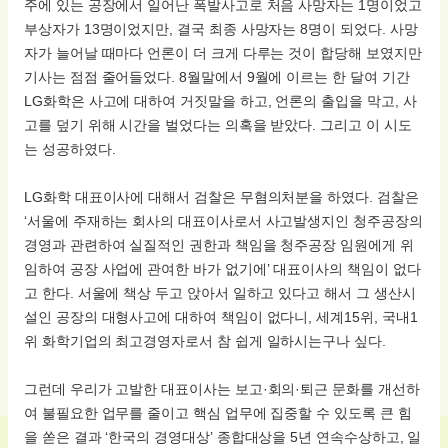
주에 있는 공장에서 일어난 폭발사고로 처음 사망자는 1명이었고
부상자가 13명이었지만, 결국 최종 사망자는 8명이 되었다. 사망
자가 늘어날 때마다 언론이 더 크게 다루는 것이 합당해 보였지만
기사는 점점 줄어들었다. 8월말에서 9월에 이르는 한 달여 기간
LG화학은 사고에 대하여 거짓말을 하고, 언론의 출입을 막고, 사
고를 덮기 위해 시간을 벌었다는 의혹을 받았다. 그리고 이 시도
는 성공하였다.
LG화학 대표이사에 대해서 검찰은 무혐의처분을 하였다. 검찰은
‘서울에 주재하는 회사의 대표이사로서 사고발생지인 청주공장의
경영과 관련하여 실질적인 권한과 책임을 청주공장 임원에게 위
임하여 공장 사업에 관여한 바가 없기에’ 대표이사의 책임이 없다
고 한다. 서울에 책상 두고 앉아서 일하고 있다고 해서 그 생산시
설인 공장의 대형사고에 대하여 책임이 없다니, 세계15위, 국내1
위 화학기업의 최고경영자로서 참 쉽게 일하시는구나 싶다.
그런데 우리가 고발한 대표이사는 보고·회의·퇴근 문화를 개선하
여 불필요한 업무를 줄이고 핵심 업무에 집중할 수 있도록 큰 힘
을 쏟은 결과 ‘한국의 경영대상’ 종합대상을 5년 연속수상하고, 일