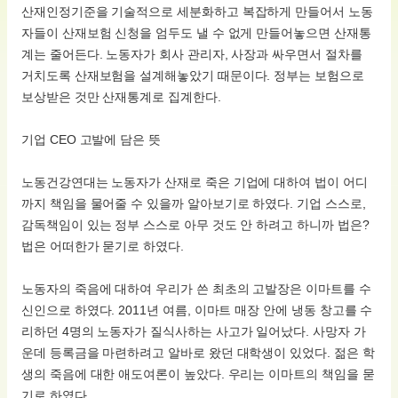
산재인정기준을 기술적으로 세분화하고 복잡하게 만들어서 노동
자들이 산재보험 신청을 엄두도 낼 수 없게 만들어놓으면 산재통
계는 줄어든다. 노동자가 회사 관리자, 사장과 싸우면서 절차를
거치도록 산재보험을 설계해놓았기 때문이다. 정부는 보험으로
보상받은 것만 산재통계로 집계한다.
기업 CEO 고발에 담은 뜻
노동건강연대는 노동자가 산재로 죽은 기업에 대하여 법이 어디
까지 책임을 물어줄 수 있을까 알아보기로 하였다. 기업 스스로,
감독책임이 있는 정부 스스로 아무 것도 안 하려고 하니까 법은?
법은 어떠한가 묻기로 하였다.
노동자의 죽음에 대하여 우리가 쓴 최초의 고발장은 이마트를 수
신인으로 하였다. 2011년 여름, 이마트 매장 안에 냉동 창고를 수
리하던 4명의 노동자가 질식사하는 사고가 일어났다. 사망자 가
운데 등록금을 마련하려고 알바로 왔던 대학생이 있었다. 젊은 학
생의 죽음에 대한 애도여론이 높았다. 우리는 이마트의 책임을 묻
기로 하였다.