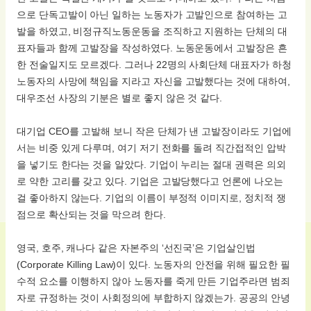
으로 단독고발이 아닌 일하는 노동자가 고발인으로 참여하는 고
발을 하였고, 비정규직노동운동을 조직하고 지원하는 단체의 대
표자들과 함께 고발장을 작성하였다. 노동운동에서 고발장은 흔
한 전술일지도 모르겠다. 그러나 22명의 사회단체 대표자가 하청
노동자의 사망에 책임을 지라고 자신을 고발했다는 것에 대하여,
대우조선 사장의 기분은 별로 좋지 않은 것 같다.
대기업 CEO를 고발해 보니 작은 단체가 낸 고발장이라도 기업에
서는 비중 있게 다루며, 여기 저기 전화를 돌려 직간접적인 압박
을 넣기도 한다는 것을 알았다. 기업이 누리는 절대 권력은 의외
로 약한 고리를 갖고 있다. 기업은 고발당했다고 언론에 나오는
걸 좋아하지 않는다. 기업의 이름이 부정적 이미지로, 정치적 쟁
점으로 확산되는 것을 막으려 한다.
영국, 호주, 캐나다 같은 자본주의 ‘선진국’은 기업살인법
(Corporate Killing Law)이 있다. 노동자의 안전을 위해 필요한 필
수적 요소를 이행하지 않아 노동자를 죽게 만든 기업주라면 범죄
자로 규정하는 것이 사회정의에 부합하지 않겠는가. 공공의 안녕