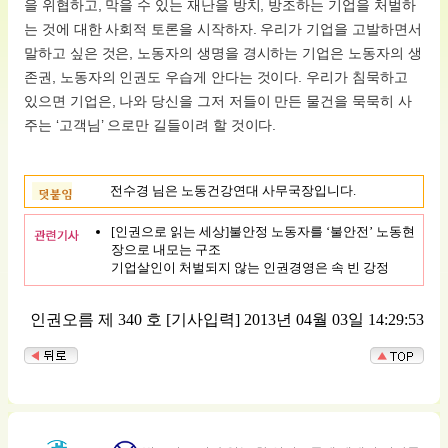
을 위협하고, 막을 수 있는 재난을 방치, 방조하는 기업을 처벌하
는 것에 대한 사회적 토론을 시작하자. 우리가 기업을 고발하면서
말하고 싶은 것은, 노동자의 생명을 경시하는 기업은 노동자의 생
존권, 노동자의 인권도 우습게 안다는 것이다. 우리가 침묵하고
있으면 기업은, 나와 당신을 그저 저들이 만든 물건을 묵묵히 사
주는 ‘고객님’ 으로만 길들이려 할 것이다.
전수경 님은 노동건강연대 사무국장입니다.
[인권으로 읽는 세상]불안정 노동자를 ‘불안전’ 노동현
장으로 내모는 구조
기업살인이 처벌되지 않는 인권경영은 속 빈 강정
인권오름 제 340 호
[기사입력] 2013년 04월 03일 14:29:53