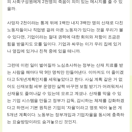
의 사회구성원에게 2천명의 죽음이 의미 있는 메시지를 줄 수 있
을까.
사망자 2천이라는 통계 뒤에 1백만 내지 3백만 명의 산재로 다친
노동자들이나 직업병 걸려 아픈 노동자가 있다는 것을 우리가 볼
수 있다면, 기업이라는 절대 권력에 대한 회의와 저항이 조금은
힘을 받을지도 모를 일이다. 기업과 싸우는 이가 우리 집에 있거
나 옆집에 있거나 친척 중에 있을 테니까.
그런데 이런 일이 벌어질까 노심초사하는 정부는 산재 치료를 받
는 사람을 해마다 딱 9만 명씩만 만들어낸다. 이마저도 더 줄이겠
다고 5개년계획인지를 세워놓았다고 한다. 사실 계획 같은 거 없
어도 산재보험 세부 운영만 살짝 바꾸면 보험 받기가 어려워져서
산재율도 줄여나갈 수 있는데 모르고 계셨나. 산재를 막을 수 있
는 기업 시스템을 만들고 정부가 감독, 감시하는 체제를 강화하겠
다고 하면서 기본 원칙은 기업의 ‘자율’이라고 명토 박아 놓은 게
5개년 계획이다. 노동부는 정부개입과 기업자율을 동시에 충족하
는 요술방망이라도 숨겨놓으신 것인지.