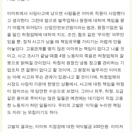
이마트에서 사망사고에 났으면 사람들은 이마트 직원이 사망했다
고 생각한다. 그런데 법으로 발주업체나 원청에 대하여 책임을 묻
기 어렵게 되어있다. 산업안전보건법이라는 법은, 원청기업은 일
을 맡긴 하청업체에 대하여 지도, 조언, 협조 같은 ‘우아한’ 의무만
있을 뿐, 정작 사고가 났을 때 책임유무를 가리기는 어렵게 만들
어놓았다. 고용관계를 맺지 않은 이마트는 책임이 없다고 나올 것
이고, 사고 조사가 끝날 때쯤 4명 노동자의 죽음은 하청업체의 잘
못으로 밝혀질 것이었다. 하청의 원청인 냉동 창고를 관리하는 기
업조차 큰 잘못이 없다고 할 것이며, 그 원청의 발주자인 이마트
는 아예 사고와 무슨 관계가 있겠냐고 할 것이기에, 하청업체의
사장도 사망자 가운데 한명인 상황에서, 사고에 대한 책임을 하청
이 덮어쓰는 게 당연한 수순으로 보였다. 그러나 외주, 하청, 도급
같은 용어로 주어지는 많은 일들은 예전에는 대기업이 직접 고용
한 노동자가 하던 일들이다. 우리의 고발은 ‘이익을 누리면 책임
도 지라’ 는 외침이기도 하다.
고발의 결과는, 이마트 지점장에 대한 약식벌금 100만원. 이마저