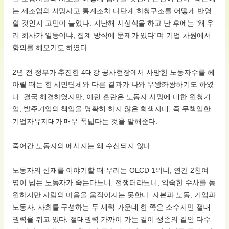
는 제조업의 사망사고 통계조차 다단계 하청구조를 어떻게 반영
할 것인지 고민이 늘었다. 지난해 시상식을 하고 난 후에는 ‘왜 우
리 회사가 일등이냐, 집계 방식에 문제가 있다“며 기업 차원에서
항의를 해오기도 하였다.
2년 전 정부가 추진한 4대강 공사현장에서 사망한 노동자수를 헤
아릴 때는 한 시민단체와 다른 결과가 나와 우왕좌왕하기도 하였
다. 결국 해결하였지만, 이런 혼란은 노동자 사망에 대한 원청기
업, 발주기업의 책임을 명확히 하지 않은 회색지대, 즉 무책임한
기업자유지대가 매우 폭넓다는 것을 말해준다.
죽어간 노동자의 메시지는 왜 수신되지 않나
노동자의 산재를 이야기할 때 우리는 OECD 1위니, 연간 2천여
명이 넘는 노동자가 죽는다느니, 전쟁터라느니, 익숙한 수사를 동
원하지만 사람의 마음을 움직이지는 못한다. 자본과 노동, 기업과
노동자. 사회를 구성하는 두 세력 가운데 한 쪽은 소수지만 절대
권력을 쥐고 있다. 절대권력 가까이 가는 길이 생존의 길인 다수