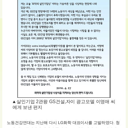
살인기업 2관왕 GS건설,자이 광고모델 이영애 씨
에게 보낸 편지
노동건강연대는 지난해 다시 LG화학 대표이사를 고발하였다. 청