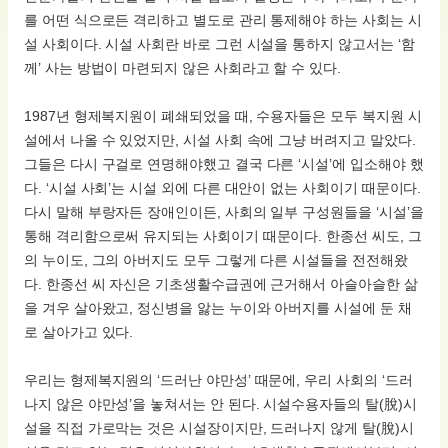
를 어떤 식으로든 격리하고 별도로 관리 통제해야 하는 사회는 시
설 사회이다. 시설 사회란 바로 그런 시설을 통하지 않고서는 ‘함
께’ 사는 방법이 마련되지 않은 사회라고 할 수 있다.
1987년 형제복지원이 폐쇄되었을 때, 수용자들은 모두 복지원 시
설에서 나올 수 있었지만, 시설 사회 속에 그냥 버려지고 말았다.
그들은 다시 구걸로 연명해야했고 결국 다른 ‘시설’에 입소해야 했
다. ‘시설 사회’는 시설 외에 다른 대안이 없는 사회이기 때문이다.
다시 말해 부랑자든 장애인이든, 사회의 일부 구성원들을 ‘시설’을
통해 격리함으로써 유지되는 사회이기 때문이다. 한종선 씨도, 그
의 누이도, 그의 아버지도 모두 그렇게 다른 시설들을 전전해왔
다. 한종선 씨 자신은 기초생활수급권에 근거해서 아슬아슬한 삶
을 겨우 살아왔고, 정신병을 앓는 누이와 아버지를 시설에 둔 채
로 살아가고 있다.
우리는 형제복지원의 ‘드러난 야만성’ 때문에, 우리 사회의 ‘드러
나지 않은 야만성’을 놓쳐서는 안 된다. 시설수용자들의 탈(脫)시
설을 직접 가로막는 것은 시설장이지만, 드러나지 않게 탈(脫)시