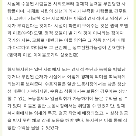
시설에 수용된 사람들은 사회로부터 경제적 능력을 부인당한 사
람들이며, 대체로 자립의 신념과 의지가 부족한 사람들로 간주된
다. 그런데 기묘한 것은 시설에서는 이들의 경제적이고 영적인 가
치가 부각된다는 것이다. 시설이 확연히 보여주는 것은 권력 모델
과 이윤(수익) 모델, 영적 모델이 별 개의 것이 아니라는 점이다.
국가와 자본, 교회로 대변되는 이들 영역은 그 작동 방식과 매체
가 다르다고 하더라도 그 근간에는 상호전환가능성이 존재한다
(권력과 이윤, 이데올로기의 상호전환).
형제복지원은 일단 사회에서 모든 경제적 수단과 능력을 박탈당
했거나 부인된 존재가 시설에서 어떻게 경제적 의미를 획득하게
되는지를 보여준다. 수용자들은 일반 노동시장에서는 낮은 생산
성 때문에 거부되지만, 수용소 상황에서는 보통의 경우에는 상상
할 수 없는 노동통제와 임금착취가 가능하기에 높은 수익을 낼 수
가 있다. 이들은 일반 노동시장에서는 취업할 수 없었지만, 형제
복지원에서는 양재와 목공, 철공 작업에 배정되었고, 사실상 임금
을 받지 못한 채로 강제 노동을 해야 했다. 복지원은 이를 통해 상
당한 수익을 올릴 수 있었다.