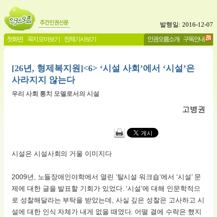
발행일: 2016-12-07
첫화면
꼭지 모아보기
전체기사보기
인권오름소개
구독안내
[26년, 형제복지원]<6> ‘시설 사회’에서 ‘시설’은
사라지지 않는다
우리 사회 통치 모델로서의 시설
고병권
시설은 시설사회의 거울 이미지다
2009년, 노들장애인야학에서 열린 ‘탈시설 워크숍’에서 ‘시설’ 문
제에 대한 글을 발표할 기회가 있었다. ‘시설’에 대해 인문학적으
로 성찰해달라는 부탁을 받았는데, 사실 깊은 성찰은 고사하고 시
설에 대한 인식 자체가 내게 없을 때였다. 어떨 결에 수락은 했지