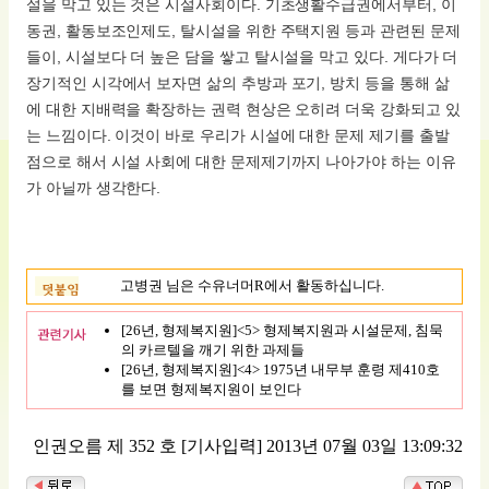
설을 막고 있는 것은 시설사회이다. 기초생활수급권에서부터, 이
동권, 활동보조인제도, 탈시설을 위한 주택지원 등과 관련된 문제
들이, 시설보다 더 높은 담을 쌓고 탈시설을 막고 있다. 게다가 더
장기적인 시각에서 보자면 삶의 추방과 포기, 방치 등을 통해 삶
에 대한 지배력을 확장하는 권력 현상은 오히려 더욱 강화되고 있
는 느낌이다. 이것이 바로 우리가 시설에 대한 문제 제기를 출발
점으로 해서 시설 사회에 대한 문제제기까지 나아가야 하는 이유
가 아닐까 생각한다.
고병권 님은 수유너머R에서 활동하십니다.
[26년, 형제복지원]<5> 형제복지원과 시설문제, 침묵
의 카르텔을 깨기 위한 과제들
[26년, 형제복지원]<4> 1975년 내무부 훈령 제410호
를 보면 형제복지원이 보인다
인권오름 제 352 호
[기사입력] 2013년 07월 03일 13:09:32