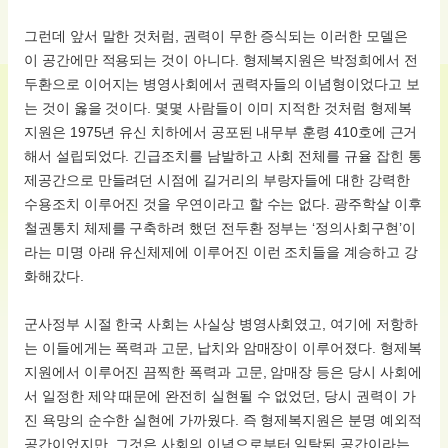
그런데 앞서 말한 것처럼, 권력이 무한 증식되는 이러한 모델은
이 공간에만 적용되는 것이 아니다. 형제복지원은 박정희에서 전
두환으로 이어지는 병영사회에서 권력자들의 이념형이었다고 보
는 것이 옳을 것이다. 몇몇 사람들이 이미 지적한 것처럼 형제복
지원은 1975년 유신 치하에서 공포된 내무부 훈령 410호에 근거
해서 설립되었다. 긴급조치를 남발하고 사회 전체를 규율 잡힌 통
제공간으로 만들려던 시점에 길거리의 부랑자들에 대한 강력한
수용조치 이루어진 것을 우연이라고 할 수는 없다. 광주학살 이후
철권통치 체제를 구축하려 했던 전두환 정부는 ‘정의사회구현’이
라는 미명 아래 유신체제에 이루어진 이런 조치들을 계승하고 강
화해갔다.
군사정부 시절 한국 사회는 사실상 병영사회였고, 여기에 저항하
는 이들에게는 폭력과 고문, 납치와 암매장이 이루어졌다. 형제복
지원에서 이루어진 끔찍한 폭력과 고문, 암매장 등은 당시 사회에
서 일정한 제약 때문에 완전히 실현될 수 없었던, 당시 권력이 가
진 욕망의 순수한 실현에 가까웠다. 즉 형제복지원은 분명 예외적
공간이었지만, 그것은 사회의 이념으로부터 일탈된 공간이라는