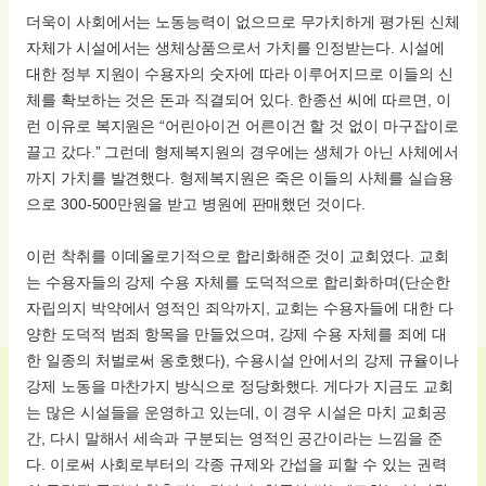
더욱이 사회에서는 노동능력이 없으므로 무가치하게 평가된 신체
자체가 시설에서는 생체상품으로서 가치를 인정받는다. 시설에
대한 정부 지원이 수용자의 숫자에 따라 이루어지므로 이들의 신
체를 확보하는 것은 돈과 직결되어 있다. 한종선 씨에 따르면, 이
런 이유로 복지원은 “어린아이건 어른이건 할 것 없이 마구잡이로
끌고 갔다.” 그런데 형제복지원의 경우에는 생체가 아닌 사체에서
까지 가치를 발견했다. 형제복지원은 죽은 이들의 사체를 실습용
으로 300-500만원을 받고 병원에 판매했던 것이다.
이런 착취를 이데올로기적으로 합리화해준 것이 교회였다. 교회
는 수용자들의 강제 수용 자체를 도덕적으로 합리화하며(단순한
자립의지 박약에서 영적인 죄악까지, 교회는 수용자들에 대한 다
양한 도덕적 범죄 항목을 만들었으며, 강제 수용 자체를 죄에 대
한 일종의 처벌로써 옹호했다), 수용시설 안에서의 강제 규율이나
강제 노동을 마찬가지 방식으로 정당화했다. 게다가 지금도 교회
는 많은 시설들을 운영하고 있는데, 이 경우 시설은 마치 교회공
간, 다시 말해서 세속과 구분되는 영적인 공간이라는 느낌을 준
다. 이로써 사회로부터의 각종 규제와 간섭을 피할 수 있는 권력