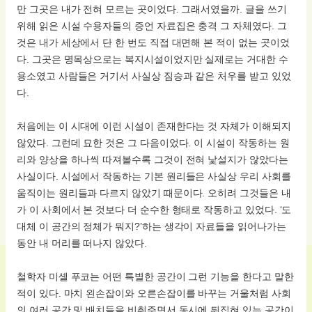
만 그곳은 내가 전혀 모르는 곳이었다. 그래서였을까. 글을 쓰기
위해 읽은 시설 수용자들의 증언 자료집은 충격 그 자체였다. 그
것은 내가 세상에서 단 한 번도 직접 대면해 본 적이 없는 곳이었
다. 그곳은 명목상으로는 복지시설이었지만 실제로는 거대한 수
용소였고 사람들은 거기서 사실상 짐승과 같은 처우를 받고 있었
다.
처음에는 이 시대에 이런 시설이 존재한다는 것 자체가 이해되지
않았다. 그런데 묘한 것은 그 다음이었다. 이 시설이 작동하는 원
리와 양상을 하나씩 따져볼수록 그것이 전혀 낯설지가 않았다는
사실이다. 시설에서 작동하는 기본 원리들은 사실상 우리 사회를
움직이는 원리들과 다르지 않았기 때문이다. 오히려 그것들은 내
가 이 사회에서 본 것보다 더 순수한 형태로 작동하고 있었다. ‘도
대체 이 공간의 정체가 뭐지?’하는 생각이 자료들을 읽어나가는
동안 내 머리를 떠나지 않았다.
철학자 미셸 푸코는 어떤 특별한 공간이 그런 기능을 한다고 말한
적이 있다. 마치 왼손잡이와 오른손잡이를 바꾸는 거울처럼 사회
의 여러 공간 및 배치들을 비춰주면서 동시에 뒤집혀 있는 공간이