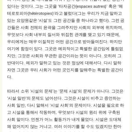
있다는 것이다. 그는 그곳을 ‘타자공간(espaces autres)’ 혹은 ‘헤
테로토피아(hétérotopies)’라고 불렀다(그는 우리가 지금 말하고
있는 요양원같은 ‘시설’도 그런 공간들 중 하나라고 했다). 그런 공
간들은 사회 전체의 윤곽을 그려주지만 사회의 외부에 위치하며,
무엇보다 사회 내부의 질서와 뒤집힌 관계를 맺고 있기 때문에,
우리에게는 매우 이질적인 어떤 공간으로 받아들여진다. 하지만
여기에 함정이 있다. 그곳은 예외적이고 특별한 공간임에 틀림없
지만, 그것은 사회와 무관한 공간이라는 뜻이 아니다. 오히려 그
반대이다. 예외가 말하고 있는 것은 정상에 대해서다. 다시 말하
자면 그곳은 우리 사회가 어떤 곳인지를 말해주는 특별한 공간이
다.
따라서 소위 ‘시설의 문제’는 ‘문제 시설’의 문제가 아니다. 그것은
‘시설 일반’의 문제도 넘어선다. 그것은 시설이 비추고 증언하는
사회 일반, 다시 말해서 ‘시설 사회’의 문제이다. 시설을 필요로 하
고 시설을 통해서 작동하며, 무엇보다 시설의 원리 위에 구축된
사회 말이다. 언젠가 어느 활동가가 내게 물었다. 시설은 도대체
왜 없어지지 않는 거냐고. 여러 이야기를 할 수도 있겠지만 한마