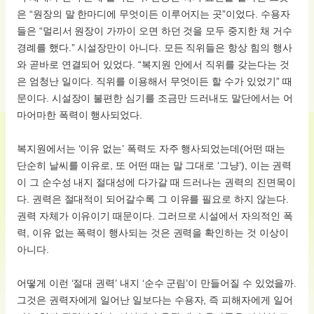
은 “원장의 말 한마디에 무엇이든 이루어지는 곳”이었다. 수용자
들은 “멀리서 원장이 가까이 오면 하던 것을 모두 중지한 채 거수
경례를 했다.” 시설장만이 아니다. 모든 직위들은 항상 힘의 행사
와 곧바로 연결되어 있었다. “복지원 안에서 직위를 갖는다는 것
은 엄청난 일이다. 직위를 이용해서 무엇이든 할 수가 있었기” 때
문이다. 시설장이 불편한 심기를 조금만 드러내도 말단에서는 어
마어마한 폭력이 행사되었다.
복지원에서는 ‘이유 없는’ 폭력도 자주 행사되었는데(어떤 때는
단순히 날씨를 이유로, 또 어떤 때는 말 그대로 ‘그냥’), 이는 권력
이 그 순수성 내지 절대성에 다가갈 때 드러나는 권력의 진면목이
다. 권력은 절대적이 되어갈수록 그 이유를 필요로 하지 않는다.
권력 자체가 이유이기 때문이다. 그러므로 시설에서 자의적인 폭
력, 이유 없는 폭력이 행사되는 것은 권력을 확인하는 것 이상이
아니다.
어떻게 이런 ‘절대 권력’ 내지 ‘순수 군림’이 만들어질 수 있었을까.
그것은 권력자에게 일어난 일보다는 수용자, 즉 피해자에게 일어