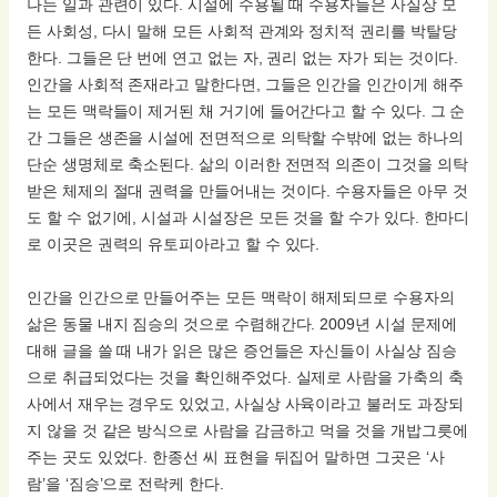
나는 일과 관련이 있다. 시설에 수용될 때 수용자들은 사실상 모
든 사회성, 다시 말해 모든 사회적 관계와 정치적 권리를 박탈당
한다. 그들은 단 번에 연고 없는 자, 권리 없는 자가 되는 것이다.
인간을 사회적 존재라고 말한다면, 그들은 인간을 인간이게 해주
는 모든 맥락들이 제거된 채 거기에 들어간다고 할 수 있다. 그 순
간 그들은 생존을 시설에 전면적으로 의탁할 수밖에 없는 하나의
단순 생명체로 축소된다. 삶의 이러한 전면적 의존이 그것을 의탁
받은 체제의 절대 권력을 만들어내는 것이다. 수용자들은 아무 것
도 할 수 없기에, 시설과 시설장은 모든 것을 할 수가 있다. 한마디
로 이곳은 권력의 유토피아라고 할 수 있다.
인간을 인간으로 만들어주는 모든 맥락이 해제되므로 수용자의
삶은 동물 내지 짐승의 것으로 수렴해간다. 2009년 시설 문제에
대해 글을 쓸 때 내가 읽은 많은 증언들은 자신들이 사실상 짐승
으로 취급되었다는 것을 확인해주었다. 실제로 사람을 가축의 축
사에서 재우는 경우도 있었고, 사실상 사육이라고 불러도 과장되
지 않을 것 같은 방식으로 사람을 감금하고 먹을 것을 개밥그릇에
주는 곳도 있었다. 한종선 씨 표현을 뒤집어 말하면 그곳은 ‘사
람’을 ‘짐승’으로 전락케 한다.