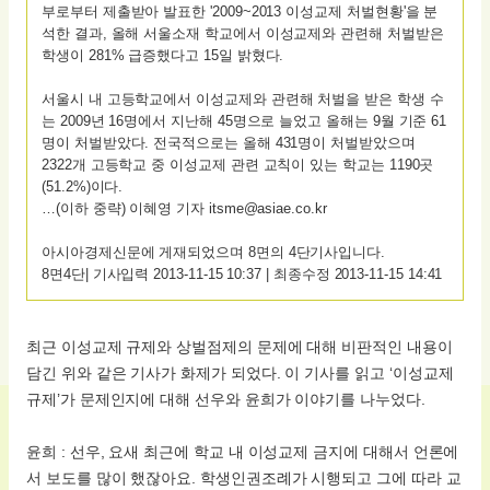
부로부터 제출받아 발표한 '2009~2013 이성교제 처벌현황'을 분
석한 결과, 올해 서울소재 학교에서 이성교제와 관련해 처벌받은
학생이 281% 급증했다고 15일 밝혔다.
서울시 내 고등학교에서 이성교제와 관련해 처벌을 받은 학생 수
는 2009년 16명에서 지난해 45명으로 늘었고 올해는 9월 기준 61
명이 처벌받았다. 전국적으로는 올해 431명이 처벌받았으며
2322개 고등학교 중 이성교제 관련 교칙이 있는 학교는 1190곳
(51.2%)이다.
…(이하 중략) 이혜영 기자 itsme@asiae.co.kr
아시아경제신문에 게재되었으며 8면의 4단기사입니다.
8면4단| 기사입력 2013-11-15 10:37 | 최종수정 2013-11-15 14:41
최근 이성교제 규제와 상벌점제의 문제에 대해 비판적인 내용이
담긴 위와 같은 기사가 화제가 되었다. 이 기사를 읽고 ‘이성교제
규제’가 문제인지에 대해 선우와 윤희가 이야기를 나누었다.
윤희 : 선우, 요새 최근에 학교 내 이성교제 금지에 대해서 언론에
서 보도를 많이 했잖아요. 학생인권조례가 시행되고 그에 따라 교