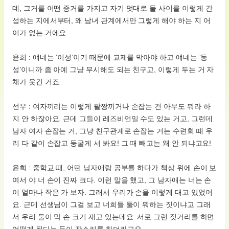
데, 그거를 어떤 증거를 가지고 자기 멋대로 둘 사이를 이렇게 간
섭하는 지에서부터, 왜 남녀 관계에서만 그렇게 해야 하는 지 어
이가 없는 거에요.
윤희 : 얘네는 ‘이성’이기 때문에 교제를 막아야 하고 얘네는 ‘동
성’이니까 좀 아예 그냥 무시해도 되는 친구고, 이렇게 두는 거 자
체가 웃긴 거죠.
선우 : 여자끼리는 이렇게 팔짱끼거나 손잡는 건 아무도 뭐라 하
지 안 하잖아요. 근데 그들이 레즈비언일 수도 있는 거고, 그런데
남자 여자 손잡는 거, 그냥 친구관계로 손잡는 거는 수련회 때 우
리 다 같이 손잡고 둥굴게 서 봐요! 그 때 빼고는 왜 안 되냐고요!
윤희 : 중학교 때, 어떤 남자애랑 공부를 하다가 책상 위에 손이 보
여서 야 너 손이 진짜 크다. 이런 말을 했고, 그 남자애는 너는 손
이 얼마나 작은 가 보자. 그래서 우리가 손을 이렇게 대고 있었어
요. 근데 선생님이 그걸 보고 너희들 둘이 뭐하는 짓이냐고 그래
서 우리 둘이 막 손 크기 재고 있는데요. 서로 그런 짓거리를 하면
어떻게 된다는 듯이 잔소리를 하더라고요.