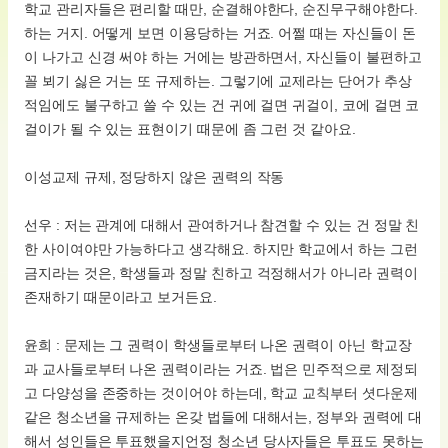
학교 관리자들은 편리할 때만, 순결해야한다, 순진무구해야한다.
하는 거지. 어떻게 보면 이용당하는 거죠. 어쩔 때는 자신들이 돈
이 나가고 신경 써야 하는 거에는 방관하면서, 자신들이 불편하고
꼴 뵈기 싫은 거는 또 규제하는. 그렇기에 교제라는 단어가 추상
적임에도 불구하고 쓸 수 있는 건 귀에 걸면 귀걸이, 코에 걸면 코
걸이가 될 수 있는 표현이기 때문에 좀 그런 것 같아요.
이성교제 규제, 정당하지 않은 권력의 작동
선우 : 저는 관계에 대해서 관여하거나 참견할 수 있는 건 정말 친
한 사이여야만 가능하다고 생각해요. 하지만 학교에서 하는 그런
금지라는 것은, 학생들과 정말 친하고 걱정해서가 아니라 권력이
존재하기 때문이라고 보거든요.
윤희 : 문제는 그 권력이 학생들로부터 나온 권력이 아닌 학교장
과 교사들로부터 나온 권력이라는 거죠. 법은 민주적으로 제정되
고 다양성을 존중하는 것이어야 하는데, 학교 교칙부터 셧다운제
같은 청소년을 규제하는 온갖 법들에 대해서는, 정부와 권력에 대
해서 성인들은 투표했을지언정 청소년 당사자들은 투표도 못하는