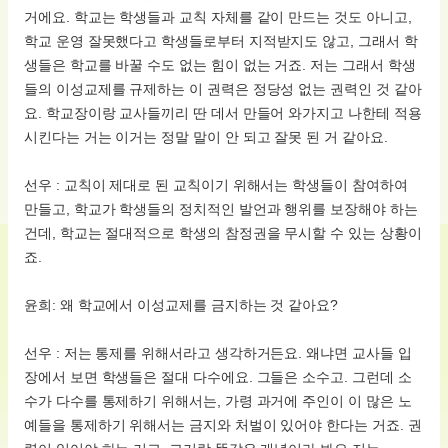
거에요. 학교는 학생들과 교칙 자체를 같이 만드는 것도 아니고,
학교 운영 잘못했다고 학생들로부터 지적받지도 않고, 그래서 학
생들은 학교를 바꿀 수도 없는 힘이 없는 거죠. 저는 그래서 학생
들의 이성교제를 규제하는 이 권력은 정당성 없는 권력인 것 같아
요. 학교장이랑 교사들끼리 딴 데서 만들어 와가지고 나한테 적용
시킨다는 거는 이거는 정말 말이 안 되고 잘못 된 거 같아요.
선우 : 교칙이 제대로 된 교칙이기 위해서는 학생들이 참여하여
만들고, 학교가 학생들의 정치적인 발언과 행위를 보장해야 하는
건데, 학교는 절대적으로 학생의 참정권을 무시할 수 있는 상황이
죠.
윤희: 왜 학교에서 이성교제를 금지하는 것 같아요?
선우 : 저는 통제를 위해서라고 생각하거든요. 왜냐면 교사들 입
장에서 보면 학생들은 절대 다수에요. 그들은 소수고. 그런데 소
수가 다수를 통제하기 위해서는, 가령 과거에 주인이 이 많은 노
예들을 통제하기 위해서는 금지와 처벌이 있어야 한다는 거죠. 권