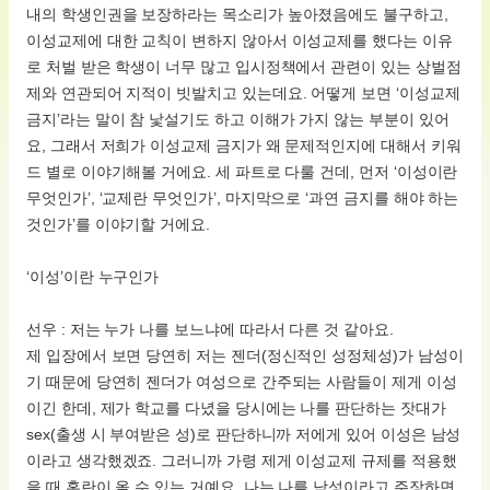
내의 학생인권을 보장하라는 목소리가 높아졌음에도 불구하고,
이성교제에 대한 교칙이 변하지 않아서 이성교제를 했다는 이유
로 처벌 받은 학생이 너무 많고 입시정책에서 관련이 있는 상벌점
제와 연관되어 지적이 빗발치고 있는데요. 어떻게 보면 ‘이성교제
금지’라는 말이 참 낯설기도 하고 이해가 가지 않는 부분이 있어
요, 그래서 저희가 이성교제 금지가 왜 문제적인지에 대해서 키워
드 별로 이야기해볼 거에요. 세 파트로 다룰 건데, 먼저 ‘이성이란
무엇인가’, ‘교제란 무엇인가’, 마지막으로 ‘과연 금지를 해야 하는
것인가’를 이야기할 거에요.
‘이성’이란 누구인가
선우 : 저는 누가 나를 보느냐에 따라서 다른 것 같아요.
제 입장에서 보면 당연히 저는 젠더(정신적인 성정체성)가 남성이
기 때문에 당연히 젠더가 여성으로 간주되는 사람들이 제게 이성
이긴 한데, 제가 학교를 다녔을 당시에는 나를 판단하는 잣대가
sex(출생 시 부여받은 성)로 판단하니까 저에게 있어 이성은 남성
이라고 생각했겠죠. 그러니까 가령 제게 이성교제 규제를 적용했
을 때 혼란이 올 수 있는 거예요. 나는 나를 남성이라고 주장하면