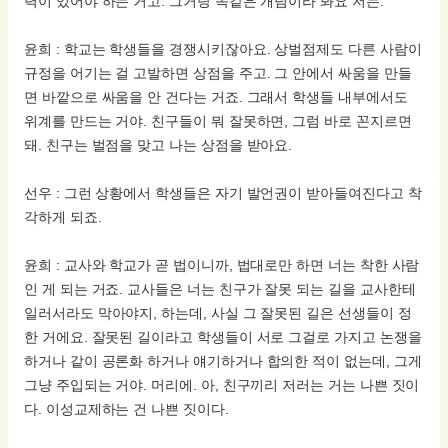
력이 있어야 하는 거고. 그거랑 똑같은 개념이라 봐요 저는.
윤희 : 학교는 학생들을 경쟁시키잖아요. 상벌점제도 다른 사람이
규정을 어기는 걸 고발하면 상점을 주고. 그 안에서 싸움을 만들
면 바깥으로 싸움을 안 건다는 거죠. 그래서 학생들 내부에서도
위계를 만드는 거야. 친구들이 뭐 잘못하면, 그럼 바로 꼰지르면
돼. 친구는 벌점을 맞고 나는 상점을 받아요.
선우 : 그런 상황에서 학생들은 자기 발언권이 받아들여진다고 착
각하게 되죠.
윤희 : 교사와 학교가 곧 법이니까, 법대로만 하면 너는 착한 사람
인 게 되는 거죠. 교사들은 너는 친구가 잘못 되는 길을 교사한테
일러서라도 막아야지, 하는데, 사실 그 잘못된 길은 선생들이 정
한 거에요. 잘못된 길이라고 학생들이 서로 그걸로 가지고 논쟁을
하거나 같이 공론화 하거나 얘기하거나 합의한 적이 없는데, 그게
그냥 주입되는 거야. 머리에. 아, 친구끼리 저러는 거는 나쁜 짓이
다. 이성교제하는 건 나쁜 짓이다.