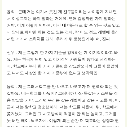
윤희 : 근데 저는 여기서 웃긴 게 친구들끼리는 사이좋게 지내면
서 이성교제는 하지 말라는 거에요. 연애 감정까진 가지 말라는
거야. 이게 어떻게 막아져. 이건 내 마음대로 할 수 없는 것도 있고
내 맘대로 해야만 하는 것도 있는 건데, 딱 어느 정도 레벨에 올라
서면 거기서 스위치를 끄래. 우리가 뭐 로봇인거야. 어, 진짜.
선우 : 저는 그렇게 한 가지 기준을 강요하는 게 이기적이라고 봐
요. 저는 한국에 닫혀 있고 이기적인 사람들이 많다고 생각하는
데, 학교에서부터 한 가지 기준만을 강요받으니까 그들이 졸업하
고 나서도 세상엔 한 가지 기준밖에 없다고 생각하죠.
윤희 : 저는 그래서학교를 안 나오고 나오고가 더 권력화 되는 것
같아요. 너는 학교를 나왔지? 그러니까 나와 똑같은 시스템을 적
용 받았을 거야. 그러면 우리는 같은 레벨이고 같은 사고를 해. 어,
근데 쟤는 탈학교 청소년이래. 쟤는 학교를 나왔데. 뭐, 학교에서
쫓겨났대. 그러면 그 사고방식이 적용이 안 되는 놈이고, 그거를
못 버틴 애야. 낙오자네. 이렇게 되는 순간 더 학교라는 상징과 권