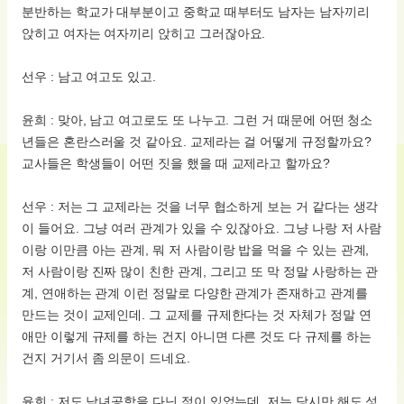
분반하는 학교가 대부분이고 중학교 때부터도 남자는 남자끼리
앉히고 여자는 여자끼리 앉히고 그러잖아요.
선우 : 남고 여고도 있고.
윤희 : 맞아, 남고 여고로도 또 나누고. 그런 거 때문에 어떤 청소
년들은 혼란스러울 것 같아요. 교제라는 걸 어떻게 규정할까요?
교사들은 학생들이 어떤 짓을 했을 때 교제라고 할까요?
선우 : 저는 그 교제라는 것을 너무 협소하게 보는 거 같다는 생각
이 들어요. 그냥 여러 관계가 있을 수 있잖아요. 그냥 나랑 저 사람
이랑 이만큼 아는 관계, 뭐 저 사람이랑 밥을 먹을 수 있는 관계,
저 사람이랑 진짜 많이 친한 관계, 그리고 또 막 정말 사랑하는 관
계, 연애하는 관계 이런 정말로 다양한 관계가 존재하고 관계를
만드는 것이 교제인데. 그 교제를 규제한다는 것 자체가 정말 연
애만 이렇게 규제를 하는 건지 아니면 다른 것도 다 규제를 하는
건지 거기서 좀 의문이 드네요.
윤희 : 저도 남녀공학을 다닌 적이 있었는데, 저는 당시만 해도 성