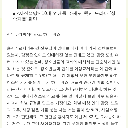
<사진설명> 10대 연애를 소재로 했던 드라마 '상
속자들' 화면
선우 : 예방책이라고 하는 거죠.
윤희 : 교제라는 건 선우님이 말대로 되게 여러 가지 스펙트럼이
있는데, 감정은 있어도 연애하진 않는 관계도 있고. 감정 또한 여
러 가지가 있는 건데, 청소년들의 교제에 대해서는 단순하게만 생
각 하는 것 같아요. 청소년들의 관계를 이성교제라는 이 단어 하
나로 딱 규제할 수 있다고 하는 건 어떻게 보면 오만하기도 하고,
청소년 시기를 되게 무시 하는 거죠. 애들의 연애란 이럴 것이다,
라는 생각이 머리에 있으니까 그것만 규제하면 되겠다, 하는 것
같아요. 게다가 청소년의 교제라는 걸, 어떻게 보면 아주 단순화
시켜서 처벌 규정을 만드는 거잖아요. 처벌 대상 안에 감정, 느낌
과 교류, 사랑 같은 거를 넣는 다는 거는 말이 안 되죠, 사실 어떻
게 누가 판단해요. 그 판단을 당사자도 아닌 제 3자인 교사들이 하
는 거죠, 누가 그런 사이라더라, 그런 루머만 퍼져도 선생이 듣고