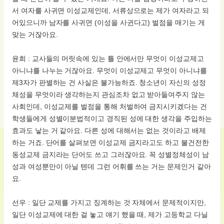
서 여자를 사귀면 이성교제인데, 서류상으로는 제가 여자라고 되
어있으니까 남자를 사귀면 (이성을 사귄다고) 벌점을 매기는 게
맞는 거잖아요.
윤희 : 교사들의 머릿속에 있는 틀 안에서만 무엇이 이성교제고
아니냐를 나누는 거잖아요. 무엇이 이성교제고 무엇이 아니냐를
제3자가 판별하는 건 사실은 불가능하죠. 청소년이 자신의 성정
체성을 무엇이라 생각하는지 관심조차 없고 받아들여주지 않는
사회인데, 이성교제를 벌점을 통해 처벌하여 금지시키겠다는 건
학생들에게 성별이분법적이고 경직된 성에 대한 생각을 주입하는
효과도 낳는 거 같아요. 다른 성에 대해서는 없는 것이라고 배제
하는 거죠. 단어를 살펴보면 이성교제 금지라고도 하고 불건전한
동성교제 금지라는 단어도 쓰고 그러잖아요. 꼭 성별정체성이 남
성과 여성뿐만이 아닐 텐데 그런 어휘를 쓰는 거는 문제인거 같아
요.
선우 : 일단 교제를 가지고 징계하는 것 자체에서 문제적이지만,
일단 이성교제에 대한 걸 놓고 얘기 했을 때, 제가 고등학교 다닐