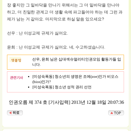
장 좋지만 그 밑바닥을 만나기 위해서는 그 더 밑바닥을 만나야
하고, 더 친밀한 관계고 더 생활 속에 파고들어야 하는 데 그런 과
제가 남는 거 같아요. 마지막으로 하실 말씀 있으세요?
선우 : 난 이성교제 규제가 싫어요.
윤희 : 난 이성교제 규제가 싫어요. 네, 수고하셨습니다.
선우, 윤희 님은 십대섹슈얼리티인권모임 활동가들 입
니다.
[미성숙폭동] 청소년의 생명은 조에(zoe)인가 비오스
(bios)인가?
[미성숙폭동] 청소년 성적 권리 선언
인권오름 제 374 호
[기사입력] 2013년 12월 18일 20:07:36