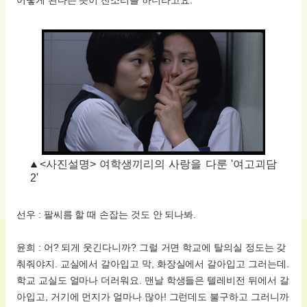
<사진설명> 여학생끼리의 사랑을 다룬 '여고괴담
2'
선우 : 팔씨름 할 때 손잡는 것도 안 되나봐.
윤희 : 어? 되게 웃긴다니까? 그럴 거면 학교에 탈의실 정도는 갖
춰줘야지. 교실에서 갈아입고 막, 화장실에서 갈아입고 그러는데.
학교 교실도 얼마나 더러워요. 맨날 학생들은 텔레비전 뒤에서 갈
아입고, 거기에 먼지가 얼마나 많아! 그런데도 불구하고 그러니까