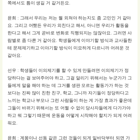
쪽에서도 틈이 생길 거 같거든요.
윤희 : 그래서 우리는 저는 뭘 외쳐야 하는지도 좀 고민인 거 같아
요. 그리고 어쨌든 우리가 외친다고 해서, 아니면 우리가 활동을
한다고 해서 그게 곧바로 변화로 직행되지는 않잖아요. 그러면 사
람별로 좀 다른 거 같아요. 학생들에게 이야기할 방식과 교사들한
테 문제제기하고 이야기할 방식이 미묘하게 다르니까 어려운 것
같아요.
선우 : 학생들이 이의제기를 할 수 있게 만들려면 이의제기가 정
당하다는 걸 보여주어야 하고, 그걸 알리기 위해서는 누군가가 그
들에게 말을 해야 하는 데 그거를 생판 모르는 활동가가 하는 것
보다는 진짜 많이 친한 친구, 학교, 그니까 자기들이 정당하다고
느끼는 학교나 부모나 그런 사람들이 하는 게 가장 효과가 좋은데
그들이 바뀌기 위해서는 또 어쩔 수 없이 당사자들에게 다가가야
하고 뭐 그렇기 때문에 운동을 어떻게 시작해야 할지가 되게 어려
워요.
윤희 : 계몽이나 선동 같은 그런 것들이 되게 밑바닥부터 되면 가