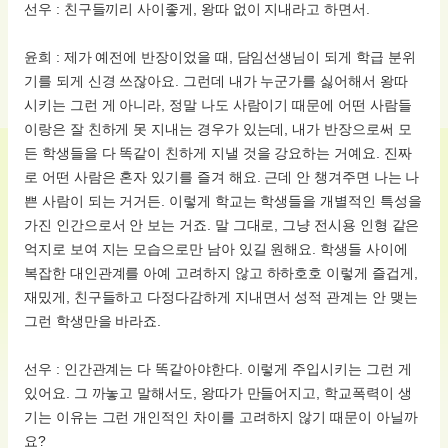
선우 : 친구들끼리 사이좋게, 왕따 없이 지내라고 하면서.
윤희 : 제가 예전에 반장이었을 때, 담임선생님이 되게 학급 분위
기를 되게 신경 쓰잖아요. 그런데 내가 누군가를 싫어해서 왕따
시키는 그런 게 아니라, 정말 나도 사람이기 때문에 어떤 사람들
이랑은 잘 친하게 못 지내는 경우가 있는데, 내가 반장으로써 모
든 학생들을 다 똑같이 친하게 지낼 것을 강요하는 거예요. 진짜
로 어떤 사람은 혼자 있기를 즐겨 해요. 근데 안 챙겨주면 나는 나
쁜 사람이 되는 거거든. 이렇게 학교는 학생들을 개별적인 특성을
가진 인간으로서 안 보는 거죠. 말 그대로, 그냥 전시용 인형 같은
억지로 보여 지는 모습으로만 남아 있길 원해요. 학생들 사이에
복잡한 대인관계를 아예 고려하지 않고 하하호호 이렇게 즐겁게,
재밌게, 친구들하고 다정다감하게 지내면서 성적 관계는 안 맺는
그런 학생만을 바라죠.
선우 : 인간관계는 다 똑같아야한다. 이렇게 주입시키는 그런 게
있어요. 그 까놓고 말해서도, 왕따가 만들어지고, 학교폭력이 생
기는 이유는 그런 개인적인 차이를 고려하지 않기 때문이 아닐까
요?