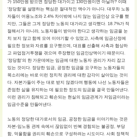
가 150만원 받으면 정당한 대가이고 130만원이면 아닐까? 이때
‘정당함’을 설명하는 핵심은 절대적인 액수가 아니다. 대우차 노동
자들이 어용노조와 2.4% 차이밖에 나지 않는 임금인상 요구를 했
지만, 그들은 그게 정당한 노동의 대가라고 생각했다. 18.7%가 적
절해서가 아니라, 노동자들이 받아야 한다고 생각하는 임금을 눈
치 보지 않고 함께 모여 이야기할 수 있었고, 사측에 임금산정에
필요한 정보와 자료를 요구했으며, 대표를 선출해 사측과 협상하
고 파업점거투쟁을 겪으며 주장했던 임금인상액이기 때문이다.
‘정당함’의 한 가운데에는 임금에 대한 노동자 권리가 자리 잡고
있는 것이다. 정당한 임금, 공정한 임금을 요구하는 노동자들의
목소리에는 바로 이런 정치적 권리에 대한 감각이 살아있는 것이
다. 자본가들이 주는 대로 받지 않겠다며 행동에 나선 노동자들은
존엄한 삶을 유지하는 데 필요한 정도의 임금을 결국 만들어낸다.
이런 권리가 침해되고 훼손되는 현실의 임금관계가 저임금이라는
임금수준을 만들어낸다.
노동의 정당한 대가로서의 임금, 공정한 임금을 이야기하는 것은
자본-임노동 관계 속에서 끊임없이 반복 경험되는 불공정, 부당
함, 억울함을 권리의 훼손으로 구성하려는 시도이다. 사회 정책적