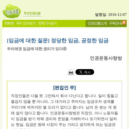
발행일: 2016-12-07
첫화면
꼭지 모아보기
전체기사보기
인권오름소개
구독안내
[임금에 대한 질문] 정당한 임금, 공정한 임금
우리에겐 임금에 대한 권리가 있다④
인권운동사랑방
[편집인 주]
직장인들은 다들 못 그만둬서 회사 다닌다고 합니다. 일이 힘들고
즐겁지 않을 뿐 아니라, 그 대가라고 주어지는 임금조차 생계를
꾸리기에 벅차지만 별 도리가 없다고 합니다. 남의 돈 받는 게 원
래 쉽지 않다고 합니다. 인권운동사랑방은 직장인, 아니 노동자들
이 임금을 받기 위해 권리와 존엄을 거래하거나 포기하면서 일하
는 현실, 임금은 원래 사장이 주는 거라고 생각하게 되는 임금관