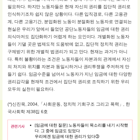
필요하다. 하지만 노동자들은 현재 자신의 권리를 집단적 권리로
인식하기조차 쉽지 않은 상황이다. 다른 입직경로, 다른 고용관
계, 다른 고용기간, 분업화된 노동이 분절화된 노동자로 연결되는
현실은 우리가 앞에서 들었던 공단노동자들의 임금에 대한 권리
의식마저도 집단화하기 어렵게 하는 요인이다. 개별화된 노동자
들이 기댈 곳은 법제도적 도움밖에 없고, 집단적 정치적 권리는
구제받기 위한 개별적 법권리가 되고 만다. 현재는 과거가 아니
다. 특히 불황이라는 조건은 노동자들이 자본과의 관계에서 자신
의 처지와 위치를 자본과 동일시하거나 권리투쟁을 주저하게 만
들기 쉽다. 임금수준을 넘어서 노동자가 지닌 임금에 대한 다양한
권리감각을 현재적 조건에서 집단적 권리로 조직하기 위한 우리
모두의 실천이 필요하다.
(*)신진욱, 2004,「사회운동, 정치적 기회구조 그리고 폭력」, 한
국사회학 제38집 6호
[임금에 대한 질문] 노동자들이 목소리를 내기 시작했
다. 그 중에 임금도 있었다
우리에겐 임금에 대한 권리가 있다③