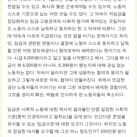
준법일 수도 있고, 회사와 맺은 근로계약일 수도 있으며, 노동자
스스로 기준으로 삼는 어떤 것일 수도 있다. 그 약속이 저임금을
정당화하는 임금-고용관계와 사회적 평가에 묶여있는 것일지라
도 노동자 스스로 납득하고 동의하는 한 그 약속에 따른다. 그런
데 약속과 다르게 지급된다는 것은 법을 어기는 문제이기도 하지
만, 임금과 관련된 변동이나 결정에 노동자 스스로 동의하고 납득
할 만한 어떤 정보제공이나 참여로부터 배제된다는 뜻이기도 하
다. 시급 6,000원이라고 알고 일을 시작했다고 해서, 그다음 해 시
급이 왜 6,500원이 아니라, 6,300원이 됐는지에 대해 관심 없는
노동자는 없다. 약속이 달라지면 그에 상응하는 합의와 동의가 필
요하고 그렇게 새로운 약속, 협약이 만들어진다. 위에서 언급한
공단 노동자들의 이야기는 바로 그런 과정에서 배제된 경험이며,
그것을 권리의 훼손, 박탈로 인식하게 된 노동자들의 목소리다.
임금은 사회적 노동에 대한 역사적 결과물인 만큼 일정한 사회적
기준(흔히 인권적이라고 말하는)을 갖게 된다. 인간다운 존엄을
유지할 수 있는 ‘임금수준’에 대한 요구가 그것이다. 하지만 노동
의 정당한 대가를 요구할 때 그건 어느 정도인가? 100만원 받다