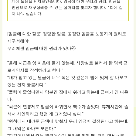
계에 물음을 던져보았습니다. 임금에 대한 우리의 권리, 임금을
인권으로 재구성해볼 수 있는 실마리를 찾고자 합니다. 4회에 걸
쳐 나눠 싣습니다.
[임금에 대한 질문] 정당한 임금, 공정한 임금을 노동자의 권리로
재구성해야
우리에겐 임금에 대한 권리가 있다④
"올해 시급은 영 마음에 들지 않는데, 사장실로 불러서 한 명씩 근
로계약서를 작성하라고 한다."
"내가 받고 있는 월급이 너무 적은 것 같은데 법에 맞게 잘 나오고
있는 건지 궁금하다."
"물량이 줄었다면서 당분간 집에서 쉬라고 하는데 급여가 안 나온
다."
"최근에 연봉제로 임금이 바뀌면서 액수가 줄었다. 휴게시간에 줄
서서 사인하라고 했던 게 그거였나 싶다."
"원청에서 내려준 금액에 맞춰서 우리 임금이 결정된다고 하는데,
그 내역은 하나도 모른다."
"파견업체에서 주는 월급액수가 통장에 찍힐 뿐, 급여 명세서를