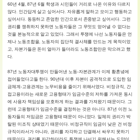
60년 4월, 87년 6월 학생과 시민들이 거리로 나온 이유와 다르지
않다. 인간답게 살고 싶어서다. 자유롭게 말하고 모이고 행동하고
싶어서다. 동등하고 존엄한 인간으로서 존중받고 싶어서다. 그런
권리를 쟁취하지 못하면 노동자들은 그 무엇도 얻어낼 수 없다는
것을 본능적으로 알고 있었다. 그래서 투쟁에 나선 노동자들은 언
제나 노동조합을, 노동자의 집단적 결사체를 만드는 게 목적이었
고, 자본가들은 돈이 얼마가 들더라도 노동조합만은 막으려고 했
다.
87년 노동자대투쟁이 만들어낸 노동-자본관계가 이제 황혼녘에
접어들었다고들 한다. 90년대 이후 자본이 공격적으로 도입한 임
금체계-고용관계는 노무비용을 줄이기 위해서였다. 비정규직, 간
접고용이라는 새로운 고용형태가 임금수준의 저하를 가져온 동시
에 사용자 책임성을 모호하게 하는 결과를 가져왔기 때문이다. 그
런데 고용형태가 임금수준을 결정하는 것은 아니다. 87년 이전 노
동자들의 저임금은 고용형태 때문이 아니었다. 일체의 권리가 박
탈된 미조직 상태였기 때문이다. 비정규직이 임금이 낮은 건 비정
규직이라서가 아니라, 권리를 자각하고 단결해서 싸우지 못하기
때문이다. 권리를 자각하더라도 투쟁에 나서기 위해서는 도약이