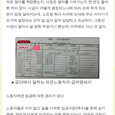
여로 얼마를 책정했는지, 사장은 얼마를 가져가는지 한 번도 들어
본 적이 없다. 시급이 어떻게 결정되느냐에 따라 손에 쥐게 되는
돈이 엄청 달라지는데, 노조랑 회사 사이에 도대체 무슨 이야기가
오가며 결정되는 건지 알 길이 없어 답답하고 속상하다. 그동안
사장이 알아서 잘 맞춰 주겠거니 했는데, 아무래도 아닌 것 같다.
공단에서 일하는 파견노동자의 급여명세서
노동자에겐 임금에 대한 권리가 있다
노동자들은 이미 알고 일을 시작한 임금수준(액수)을 문제 삼기
전에, 약속과 다르게 지급되는 것을 문제 삼는다. 약속은 근로기