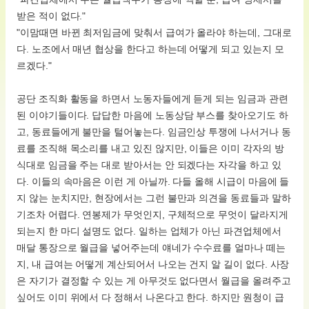
받은 적이 없다."
"이맘때면 바뀐 최저임금에 맞춰서 급여가 올라야 하는데, 그대로
다. 노조에서 매년 협상을 한다고 하는데 어떻게 되고 있는지 모
르겠다."
공단 조직화 활동을 하면서 노동자들에게 듣게 되는 임금과 관련
된 이야기들이다. 답답한 마음에 노동상담 부스를 찾아오기도 하
고, 동료들에게 불만을 털어놓는다. 임금인상 투쟁에 나서거나 동
료를 조직해 목소리를 내고 있진 않지만, 이들은 이미 각자의 방
식대로 임금을 주는 대로 받아서는 안 되겠다는 자각을 하고 있
다. 이들의 속마음은 이런 게 아닐까. 다들 올해 시급이 마음에 들
지 않는 눈치지만, 현장에서는 그런 불만과 의견을 동료들과 말하
기조차 어렵다. 연봉제가 무엇인지, 구체적으로 무엇이 달라지게
되는지 한 마디 설명도 없다. 일하는 업체가 아닌 파견업체에서
매달 통장으로 월급을 넣어주는데 얘네가 수수료를 얼마나 떼는
지, 내 급여는 어떻게 계산되어서 나오는 건지 알 길이 없다. 사장
은 자기가 결정할 수 있는 게 아무것도 없다면서 월급을 올려주고
싶어도 이미 위에서 다 정해서 나온다고 한다. 하지만 원청이 급