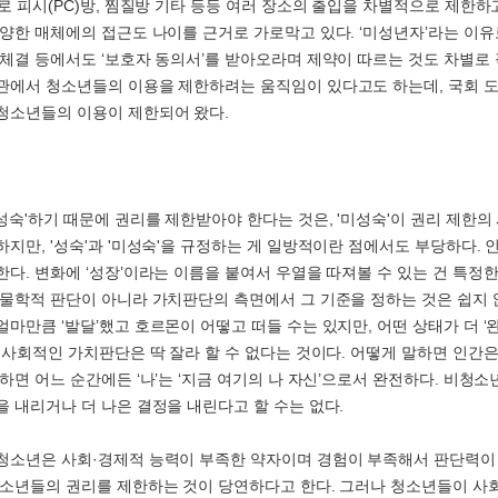
말로 피시(PC)방, 찜질방 기타 등등 여러 장소의 출입을 차별적으로 제한하
다양한 매체에의 접근도 나이를 근거로 가로막고 있다. ‘미성년자’라는 이
 체결 등에서도 ‘보호자 동의서’를 받아오라며 제약이 따르는 것도 차별로 
관에서 청소년들의 이용을 제한하려는 움직임이 있다고도 하는데, 국회 
청소년들의 이용이 제한되어 왔다.
성숙'하기 때문에 권리를 제한받아야 한다는 것은, '미성숙'이 권리 제한의
하지만, '성숙'과 '미성숙'을 규정하는 게 일방적이란 점에서도 부당하다. 
한다. 변화에 ‘성장’이라는 이름을 붙여서 우열을 따져볼 수 있는 건 특정
생물학적 판단이 아니라 가치판단의 측면에서 그 기준을 정하는 것은 쉽지 
얼마만큼 ‘발달’했고 호르몬이 어떻고 떠들 수는 있지만, 어떤 상태가 더 ‘
지 사회적인 가치판단은 딱 잘라 할 수 없다는 것이다. 어떻게 말하면 인간
말하면 어느 순간에든 ‘나’는 ‘지금 여기의 나 자신’으로서 완전하다. 비청
을 내리거나 더 나은 결정을 내린다고 할 수는 없다.
청소년은 사회·경제적 능력이 부족한 약자이며 경험이 부족해서 판단력이
청소년들의 권리를 제한하는 것이 당연하다고 한다. 그러나 청소년들이 사