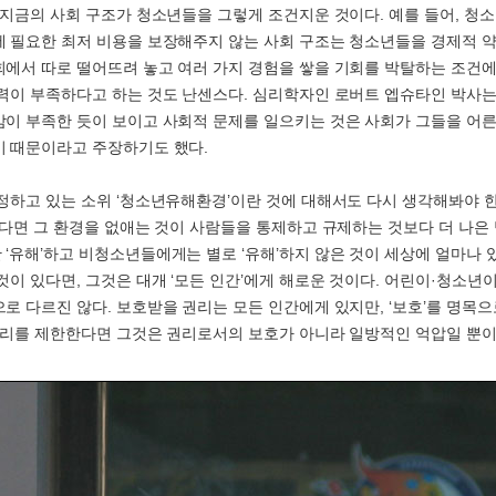
 지금의 사회 구조가 청소년들을 그렇게 조건지운 것이다. 예를 들어, 청
 필요한 최저 비용을 보장해주지 않는 사회 구조는 청소년들을 경제적 약
에서 따로 떨어뜨려 놓고 여러 가지 경험을 쌓을 기회를 박탈하는 조건
력이 부족하다고 하는 것도 난센스다. 심리학자인 로버트 엡슈타인 박사는 ‘
이 부족한 듯이 보이고 사회적 문제를 일으키는 것은 사회가 그들을 어
 때문이라고 주장하기도 했다.
정하고 있는 소위 ‘청소년유해환경’이란 것에 대해서도 다시 생각해봐야 한다
있다면 그 환경을 없애는 것이 사람들을 통제하고 규제하는 것보다 더 나은
‘유해’하고 비청소년들에게는 별로 ‘유해’하지 않은 것이 세상에 얼마나 
것이 있다면, 그것은 대개 ‘모든 인간’에게 해로운 것이다. 어린이·청소년
로 다르진 않다. 보호받을 권리는 모든 인간에게 있지만, ‘보호’를 명목으
권리를 제한한다면 그것은 권리로서의 보호가 아니라 일방적인 억압일 뿐이