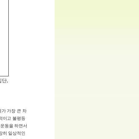
집단,
가 가장 큰 차
별적이고 불평등
권운동을 하면서
굉장히 일상적인