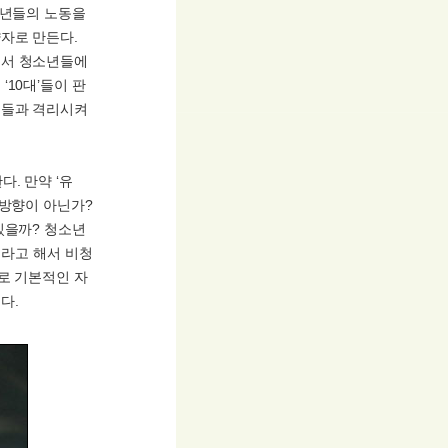
소년들의 노동을
자로 만든다.
에서 청소년들에
10대’들이 판
른들과 격리시켜
. 만약 ‘유
 방향이 아닌가?
있을까? 청소년
이라고 해서 비청
로 기본적인 자
다.