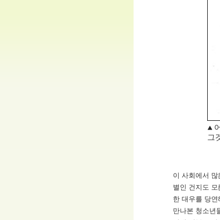
그
이 사회에서 많
별인 건지도 모
한 대우를 당연
만나본 청소년들