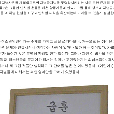
의 차별사유를 제외함으로써 차별금지법을 무력화시키려는 시도 또한 존재해 
오름>은 그동안 반차별 운동을 해온 활동가들의 연속기고를 통해 정부의 차별
자들’의 차별 현실을 바꾸고 반차별 의식을 확산하는데 기여할 수 있을지 점검한
청소년인권이라는 주제를 가지고 글을 쓰려다보니, 처음으로 든 생각은
권 문제와 연결시켜서 생각하는 사람이 얼마나 될까 하는 것이었다. 차별
유가 들어간 것은 분명히 환영할 만한 일이다. 그러나 과연 이 법안을 만든 
넣을 때 청소년들의 문제에 대해서는 얼마나 고민했는지는 의심스럽다. 혹
거나 뭐 그런 것들만 생각하고 그 단어를 넣은 건 아니었을까. ‘(어린이+
 차별들에 대해서는 과연 얼마만한 고려가 있었을까.