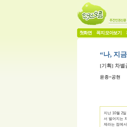
첫화면
꼭지 모아보기
“나, 지
[기획] 차별
윤종=공현
지난 10월 
서 벌어지는 
제라는 점에서