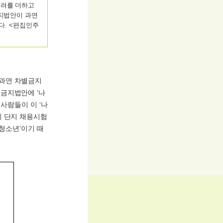
우려를 더하고
금지법안이 과연
다. <편집인주
 과연 차별금지
금지법안에 ‘나
사람들이 이 ‘나
시 단지 채용시험
)청소년’이기 때