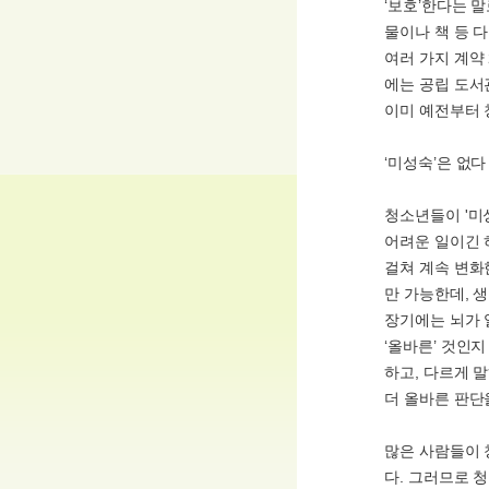
‘보호’한다는 
물이나 책 등 
여러 가지 계약
에는 공립 도서
이미 예전부터 
‘미성숙’은 없다
청소년들이 '미
어려운 일이긴 
걸쳐 계속 변화
만 가능한데, 
장기에는 뇌가 
‘올바른’ 것인
하고, 다르게 
더 올바른 판단
많은 사람들이 
다. 그러므로 