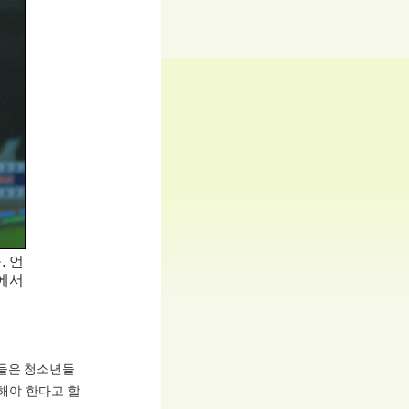
. 언
에서
람들은 청소년들
한해야 한다고 할