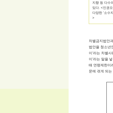
지향 등 다수
있다. <인권
다양한 ‘소수
>
차별금지법안과 
법안을 청소년인
이’라는 차별사
이’라는 말을 
때 연령제한이라
문에 겪게 되는