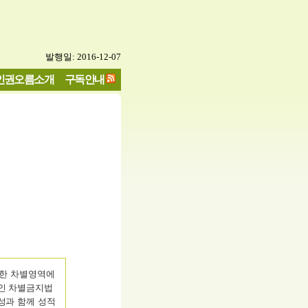
발행일: 2016-12-07
인권오름소개
구독안내
양한 차별영역에
적인 차별금지법
성과 함께 성적