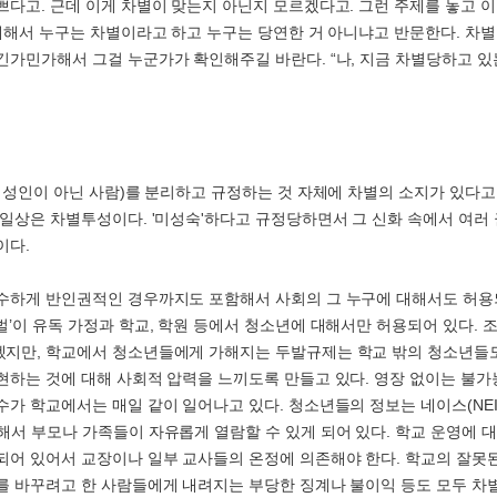
쁘다고. 근데 이게 차별이 맞는지 아닌지 모르겠다고. 그런 주제를 놓고 
 대해서 누구는 차별이라고 하고 누구는 당연한 거 아니냐고 반문한다. 차
긴가민가해서 그걸 누군가가 확인해주길 바란다. “나, 지금 차별당하고 있
직 성인이 아닌 사람)를 분리하고 규정하는 것 자체에 차별의 소지가 있다
 일상은 차별투성이다. '미성숙'하다고 규정당하면서 그 신화 속에서 여러 
이다.
수하게 반인권적인 경우까지도 포함해서 사회의 그 누구에 대해서도 허용
벌’이 유독 가정과 학교, 학원 등에서 청소년에 대해서만 허용되어 있다. 
지만, 학교에서 청소년들에게 가해지는 두발규제는 학교 밖의 청소년들
현하는 것에 대해 사회적 압력을 느끼도록 만들고 있다. 영장 없이는 불
수가 학교에서는 매일 같이 일어나고 있다. 청소년들의 정보는 네이스(NEI
해서 부모나 가족들이 자유롭게 열람할 수 있게 되어 있다. 학교 운영에 
되어 있어서 교장이나 일부 교사들의 온정에 의존해야 한다. 학교의 잘못
를 바꾸려고 한 사람들에게 내려지는 부당한 징계나 불이익 등도 모두 차별