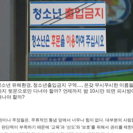
청소년 유해환경, 청소년출입금지 구역…, 온갖 무시무시한 이름들
까지 뒷문으로만 다녀야 할까? 언제까지 밤 10시만 되면 피시방
겨나야 할까?
판이나 주장들은, 주류적인 통념 앞에서 너무나 힘이 없다. 대부분의 사
, 판단력이 부족하기 때문에 ‘교육’과 ‘선도’와 ‘보호’를 위해서 권리를 제