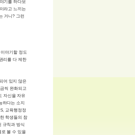
이야기를 하다보
별이라고 느끼는
는 거니? 그런
고 이야기할 정도
권리를 다 제한
되어 있지 않은
조금씩 완화되고
도 자신을 자유
가능하다는 소지
S, 교육행정정
대한 학생들의 참
된 규칙과 방식
로 볼 수 있을