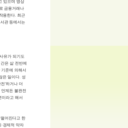
고 있으며 영상
유로 금융거래나
작용한다. 최근
도서관 등에서는
 사유가 되기도
인간은 삶 전반에
한 기준에 의해서
않은 일이다. 성
완전’하거나 더
은 언제든 불완전
소년이라고 해서
 떨어진다고 한
회·경제적 약자