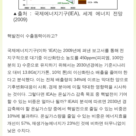
출처 : 국제에너지기구(IEA), 세계 에너지 전망
(2009)
핵발전이 수출동력이라고?
국제에너지기구(이하 ‘IEA’)는 2009년에 펴낸 보고서를 통해 전
지구적으로 대기중 이산화탄소 농도를 450ppm(피피엠, 100만
분의 1) 수준으로 유지하기 위해서는 2030년경에는 기준시나리
오 대비 13.8Gt(기가톤, 10억 톤)의 이산화탄소 배출을 줄여야 한
다고 분석했다. 이는 전체 배출량의 34%에 이르는 막대한 양으로
기후변화대응이 사회․경제 분야에 미칠 막대한 영향력을 시사하
는 것이다. 그렇다면 IEA는 온실가스 감축 목표 중 핵발전이 기여
할 수 있는 비중은 얼마나 될까? IEA의 분석에 따르면 2030년 경
감축해야 할 온실가스양 중에서 핵발전으로 줄일 수 있는 비중은
10%에 불과하다. 온실가스량을 줄일 수 있는 비중은 에너지효율
개선이 57%, 재생가능에너지가 23%인 것에 비하면 터무니없이
낮은 수치다.