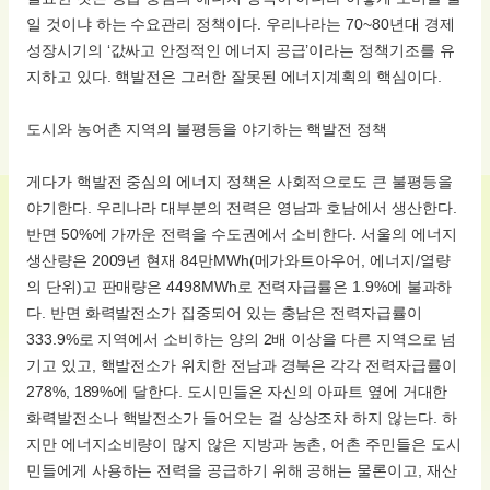
일 것이냐 하는 수요관리 정책이다. 우리나라는 70~80년대 경제
성장시기의 ‘값싸고 안정적인 에너지 공급’이라는 정책기조를 유
지하고 있다. 핵발전은 그러한 잘못된 에너지계획의 핵심이다.
도시와 농어촌 지역의 불평등을 야기하는 핵발전 정책
게다가 핵발전 중심의 에너지 정책은 사회적으로도 큰 불평등을
야기한다. 우리나라 대부분의 전력은 영남과 호남에서 생산한다.
반면 50%에 가까운 전력을 수도권에서 소비한다. 서울의 에너지
생산량은 2009년 현재 84만MWh(메가와트아우어, 에너지/열량
의 단위)고 판매량은 4498MWh로 전력자급률은 1.9%에 불과하
다. 반면 화력발전소가 집중되어 있는 충남은 전력자급률이
333.9%로 지역에서 소비하는 양의 2배 이상을 다른 지역으로 넘
기고 있고, 핵발전소가 위치한 전남과 경북은 각각 전력자급률이
278%, 189%에 달한다. 도시민들은 자신의 아파트 옆에 거대한
화력발전소나 핵발전소가 들어오는 걸 상상조차 하지 않는다. 하
지만 에너지소비량이 많지 않은 지방과 농촌, 어촌 주민들은 도시
민들에게 사용하는 전력을 공급하기 위해 공해는 물론이고, 재산