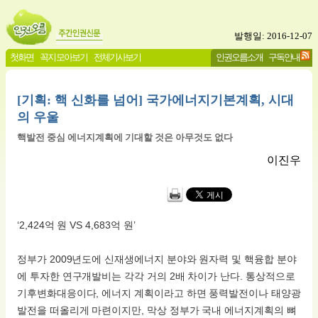
발행일: 2016-12-07
첫화면
꼭지 모아보기
전체기사보기
인권오름소개
구독안내
[기획: 핵 신화를 넘어] 국가에너지기본계획, 시대
의 우울
핵발전 중심 에너지계획에 기대할 것은 아무것도 없다
이진우
‘2,424억 원 VS 4,683억 원’
정부가 2009년도에 신재생에너지 분야와 원자력 및 핵융합 분야
에 투자한 연구개발비는 각각 거의 2배 차이가 난다. 통상적으로
기후변화대응이다, 에너지 계획이라고 하면 풍력발전이나 태양광
발전을 떠올리게 마련이지만, 막상 정부가 국내 에너지계획의 뼈