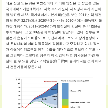
대로 삼고 있는 것은 핵발전이다. 이러한 양상은 곧 발표를 앞둔
국가에너지기본계획에서 더욱 두드러진다. 지식경제부가 지난해
말 발표한 제5차 국가에너지기본계획(안)을 보면 2011년 핵 발전
량 비중은 32.7%에서 2020년에는 44%, 2030년에는 59%까지 올
라갈 예정이다. 2011~2024년까지 발전설비 건설에 총 44조원을
투자하는데, 그 중 30조원이 핵발전에 할당되어 있다. 정부는 핵
발전이 온실가스 배출도 적고, 전세계적으로도 시장가능성이 커
서 우리나라의 미래성장동력에 적합하다고 주장하고 있다. 정부
가 아랍에미리트연합 원전 수출을 대대적으로 홍보한 이유도 바
로 그것이다. 그렇다면 정부의 핵 산업에 대한 청사진은 과연 현
실이 될 수 있을 것인가? 백일몽(白日夢)에 불과하다는 것이 에너
지 전문가들의 중론이다.