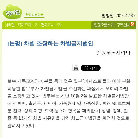
발행일: 2016-12-07
첫화면
꼭지 모아보기
전체기사보기
인권오름소개
구독안내
[논평] 차별 조장하는 차별금지법안
인권운동사랑방
보수 기독교계와 자본을 등에 업은 일부 ‘파시스트’들과 이에 부화
뇌동한 법무부가 ‘차별금지법’을 추진하는 과정에서 오히려 차별
을 조장하고 있다. 법무부는 지난 10월 2일 발표한 차별금지법안
에서 병력, 출신국가, 언어, 가족형태 및 가족상황, 범죄 및 보호처
분 전력, 성적 지향, 학력 등 7개 항목을 제외한 채 성별, 장애, 인
종 등 13개의 차별 사유만을 남긴 차별금지법안을 확정한 것으로
알려지고 있다.